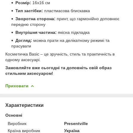
Розмір:
16х16 см
Тип застібки:
пластмасова блискавка
Зворотна сторона:
принт, що гармонійно доповнює
передню сторону
Внутрішня частина:
якісна підкладка
Догляд:
можна прати на делікатному режимі та
прасувати
Косметичка Basic – це зручність, стиль та практичність в
одному аксесуарі.
Замовляйте вже сьогодні та доповніть свій образ
стильним аксесуаром!
Приховати
Характеристики
Основні
Виробник
Presentville
Країна виробник
Україна