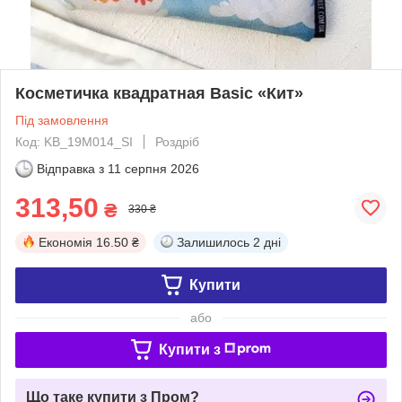
Косметичка квадратная Basic «Кит»
Під замовлення
Код: KB_19M014_SI
Роздріб
Відправка з
11 серпня 2026
313,50
₴
330 ₴
Економія
16.50 ₴
Залишилось
2 дні
Купити
або
Купити з
Що таке купити з Пром?