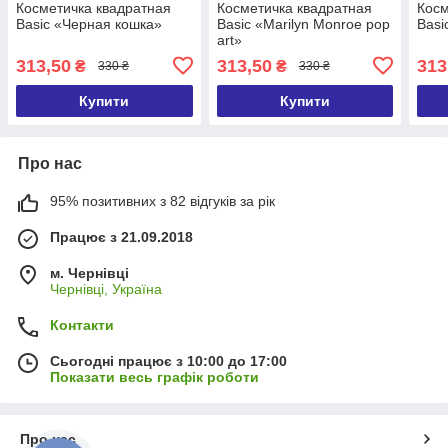
Косметичка квадратная
Косметичка квадратная
Косм
Basic «Черная кошка»
Basic «Marilyn Monroe pop
Basi
art»
313,50
313,50
313
₴
₴
330 ₴
330 ₴
Купити
Купити
Про нас
95% позитивних з 82 відгуків за рік
Працює з 21.09.2018
м. Чернівці
Чернівці, Україна
Контакти
Сьогодні працює з 10:00 до 17:00
Показати весь графік роботи
Про нас