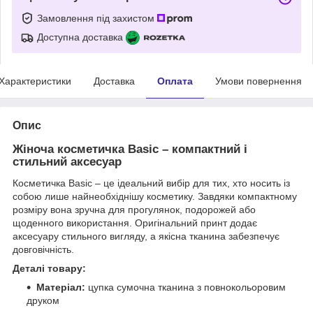
Замовлення під захистом
Доступна доставка
Характеристики
Доставка
Оплата
Умови повернення
Опис
Жіноча косметичка Basic – компактний і
стильний аксесуар
Косметичка Basic – це ідеальний вибір для тих, хто носить із
собою лише найнеобхіднішу косметику. Завдяки компактному
розміру вона зручна для прогулянок, подорожей або
щоденного використання. Оригінальний принт додає
аксесуару стильного вигляду, а якісна тканина забезпечує
довговічність.
Деталі товару:
Матеріал:
цупка сумочна тканина з повнокольоровим
друком