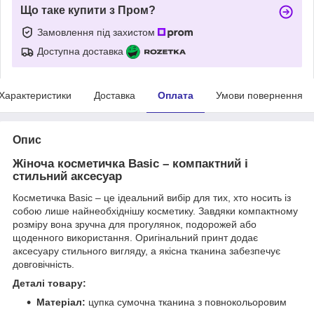
Що таке купити з Пром?
Замовлення під захистом
Доступна доставка
Характеристики
Доставка
Оплата
Умови повернення
Опис
Жіноча косметичка Basic – компактний і
стильний аксесуар
Косметичка Basic – це ідеальний вибір для тих, хто носить із
собою лише найнеобхіднішу косметику. Завдяки компактному
розміру вона зручна для прогулянок, подорожей або
щоденного використання. Оригінальний принт додає
аксесуару стильного вигляду, а якісна тканина забезпечує
довговічність.
Деталі товару:
Матеріал:
цупка сумочна тканина з повнокольоровим