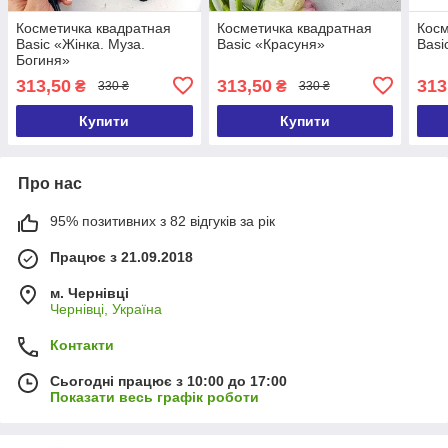
Косметичка квадратная
Косметичка квадратная
Косм
Basic «Жінка. Муза.
Basic «Красуня»
Basi
Богиня»
313,50
313,50
313
₴
₴
330 ₴
330 ₴
Купити
Купити
Про нас
95% позитивних з 82 відгуків за рік
Працює з 21.09.2018
м. Чернівці
Чернівці, Україна
Контакти
Сьогодні працює з 10:00 до 17:00
Показати весь графік роботи