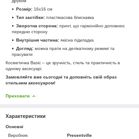
друком
Розмір:
16х16 см
Тип застібки:
пластмасова блискавка
Зворотна сторона:
принт, що гармонійно доповнює
передню сторону
Внутрішня частина:
якісна підкладка
Догляд:
можна прати на делікатному режимі та
прасувати
Косметичка Basic – це зручність, стиль та практичність в
одному аксесуарі.
Замовляйте вже сьогодні та доповніть свій образ
стильним аксесуаром!
Приховати
Характеристики
Основні
Виробник
Presentville