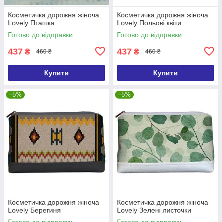
Косметичка дорожня жіноча
Косметичка дорожня жіноча
Lovely Пташка
Lovely Польові квіти
Готово до відправки
Готово до відправки
437
437
₴
₴
460 ₴
460 ₴
Купити
Купити
–5%
–5%
Косметичка дорожня жіноча
Косметичка дорожня жіноча
Lovely Берегиня
Lovely Зелені листочки
Готово до відправки
Готово до відправки