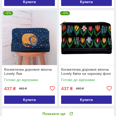
Купити
Купити
–5%
–5%
Косметичка дорожня жіноча
Косметичка дорожня жіноча
Lovely Лев
Lovely Квіти на чорному фоні
Готово до відправки
Готово до відправки
437
437
₴
₴
460 ₴
460 ₴
Купити
Купити
Показати ще