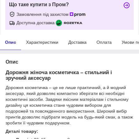
Що таке купити з Пром?
Замовлення під захистом
Доступна доставка
Опис
Характеристики
Доставка
Оплата
Умови п
Опис
Дорожня жіноча косметичка – стильний і
зручний аксесуар
Дорожня косметичка – це не лише практичний, а й модний
аксесуар, який дозволяє компактно зберігати всі необхідні
косметичні засоби. Завдяки якісним матеріалам і стильному
дизайну ця косметичка стане чудовим вибором для
подорожей та повсякденного використання. Широкий вибір
принтів дозволяє підібрати модель на будь-який смак, а також
зробити її чудовим подарунком.
Деталі товару: