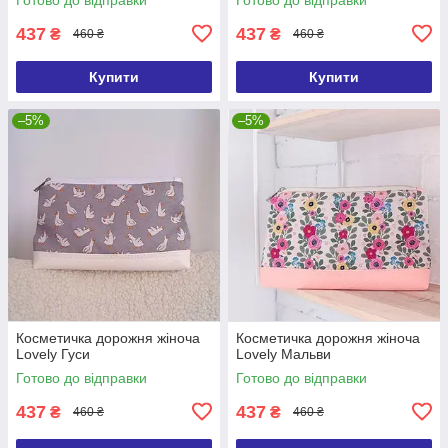
437
437
₴
₴
460 ₴
460 ₴
Купити
Купити
–5%
–5%
Косметичка дорожня жіноча
Косметичка дорожня жіноча
Lovely Гуси
Lovely Мальви
Готово до відправки
Готово до відправки
437
437
₴
₴
460 ₴
460 ₴