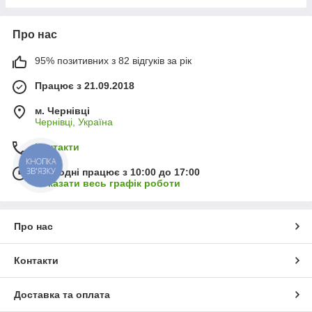
Про нас
95% позитивних з 82 відгуків за рік
Працює з 21.09.2018
м. Чернівці
Чернівці, Україна
Контакти
КНОПКА
ЗВ'ЯЗКУ
Сьогодні працює з 10:00 до 17:00
Показати весь графік роботи
Про нас
Контакти
Доставка та оплата