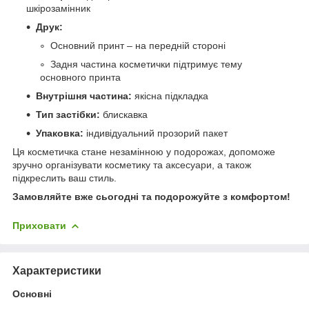
шкірозамінник
Друк:
Основний принт – на передній стороні
Задня частина косметички підтримує тему
основного принта
Внутрішня частина:
якісна підкладка
Тип застібки:
блискавка
Упаковка:
індивідуальний прозорий пакет
Ця косметичка стане незамінною у подорожах, допоможе
зручно організувати косметику та аксесуари, а також
підкреслить ваш стиль.
Замовляйте вже сьогодні та подорожуйте з комфортом!
Приховати
Характеристики
Основні