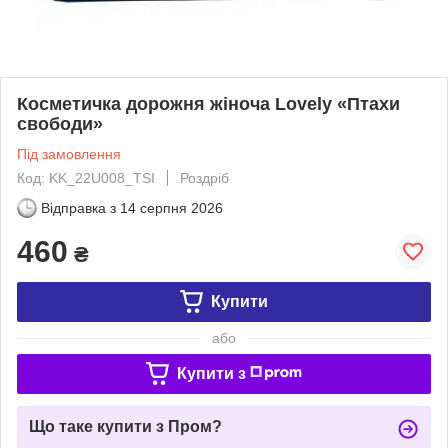
Косметичка дорожня жіноча Lovely «Птахи
свободи»
Під замовлення
Код: KK_22U008_TSI
Роздріб
Відправка з
14 серпня 2026
460
₴
Купити
або
Купити з
Що таке купити з Пром?