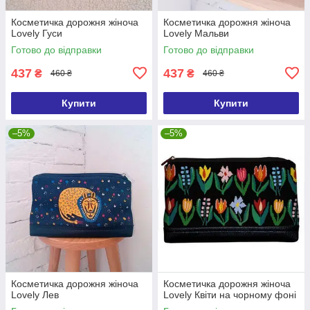
Косметичка дорожня жіноча
Косметичка дорожня жіноча
Lovely Гуси
Lovely Мальви
Готово до відправки
Готово до відправки
437
437
₴
₴
460 ₴
460 ₴
Купити
Купити
–5%
–5%
Косметичка дорожня жіноча
Косметичка дорожня жіноча
Lovely Лев
Lovely Квіти на чорному фоні