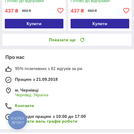
Готово до відправки
Готово до відправки
437
437
₴
₴
460 ₴
460 ₴
Купити
Купити
Показати ще
Про нас
95% позитивних з 82 відгуків за рік
Працює з 21.09.2018
м. Чернівці
Чернівці, Україна
Контакти
Сьогодні працює з 10:00 до 17:00
КНОПКА
Показати весь графік роботи
ЗВ'ЯЗКУ