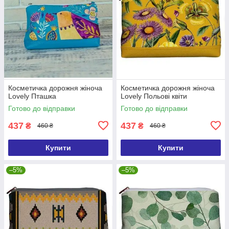
Косметичка дорожня жіноча
Косметичка дорожня жіноча
Lovely Пташка
Lovely Польові квіти
Готово до відправки
Готово до відправки
437
437
₴
₴
460 ₴
460 ₴
Купити
Купити
–5%
–5%