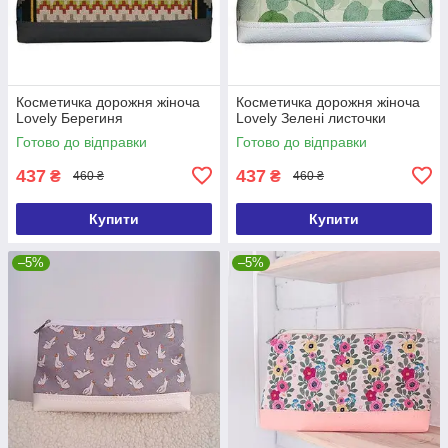
Косметичка дорожня жіноча
Косметичка дорожня жіноча
Lovely Берегиня
Lovely Зелені листочки
Готово до відправки
Готово до відправки
437
437
₴
₴
460 ₴
460 ₴
Купити
Купити
–5%
–5%