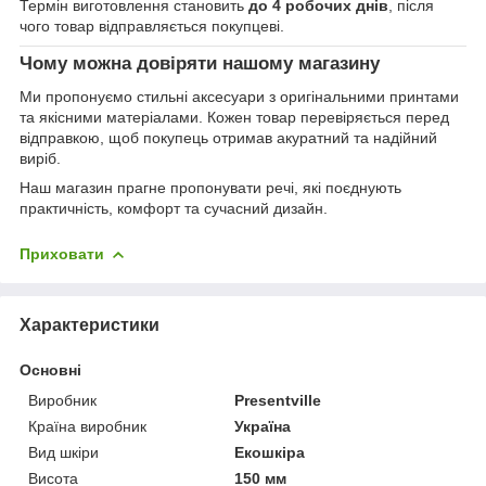
Термін виготовлення становить
до 4 робочих днів
, після
чого товар відправляється покупцеві.
Чому можна довіряти нашому магазину
Ми пропонуємо стильні аксесуари з оригінальними принтами
та якісними матеріалами. Кожен товар перевіряється перед
відправкою, щоб покупець отримав акуратний та надійний
виріб.
Наш магазин прагне пропонувати речі, які поєднують
практичність, комфорт та сучасний дизайн.
Приховати
Характеристики
Основні
Виробник
Presentville
Країна виробник
Україна
Вид шкіри
Екошкіра
Висота
150 мм