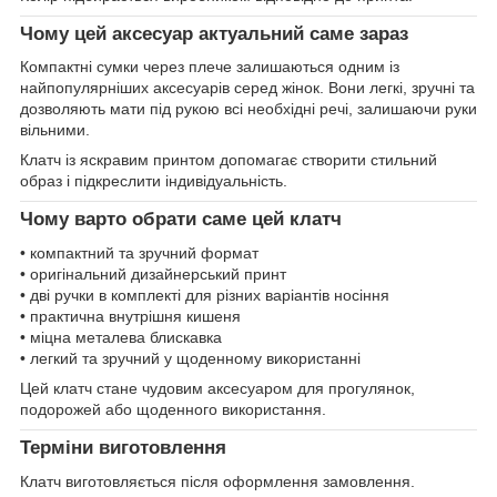
Чому цей аксесуар актуальний саме зараз
Компактні сумки через плече залишаються одним із
найпопулярніших аксесуарів серед жінок. Вони легкі, зручні та
дозволяють мати під рукою всі необхідні речі, залишаючи руки
вільними.
Клатч із яскравим принтом допомагає створити стильний
образ і підкреслити індивідуальність.
Чому варто обрати саме цей клатч
• компактний та зручний формат
• оригінальний дизайнерський принт
• дві ручки в комплекті для різних варіантів носіння
• практична внутрішня кишеня
• міцна металева блискавка
• легкий та зручний у щоденному використанні
Цей клатч стане чудовим аксесуаром для прогулянок,
подорожей або щоденного використання.
Терміни виготовлення
Клатч виготовляється після оформлення замовлення.