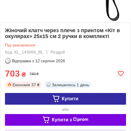
Жіночий клатч через плече з принтом «Кіт в
окулярах» 25х15 см 2 ручки в комплекті
Під замовлення
Код: KL_14S066_BL
Роздріб
Відправка з
12 серпня 2026
703
₴
740 ₴
Економія
37 ₴
Залишилось
1 день
Купити
або
Купити з