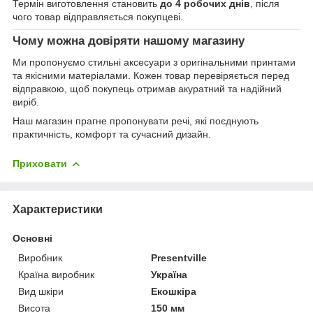
Термін виготовлення становить
до 4 робочих днів
, після
чого товар відправляється покупцеві.
Чому можна довіряти нашому магазину
Ми пропонуємо стильні аксесуари з оригінальними принтами
та якісними матеріалами. Кожен товар перевіряється перед
відправкою, щоб покупець отримав акуратний та надійний
виріб.
Наш магазин прагне пропонувати речі, які поєднують
практичність, комфорт та сучасний дизайн.
Приховати
Характеристики
Основні
Виробник
Presentville
Країна виробник
Україна
Вид шкіри
Екошкіра
Висота
150 мм