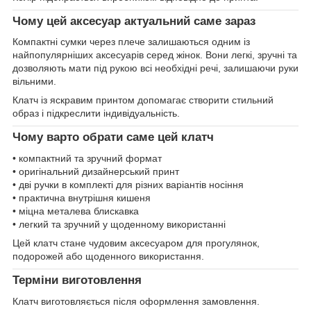
Чому цей аксесуар актуальний саме зараз
Компактні сумки через плече залишаються одним із
найпопулярніших аксесуарів серед жінок. Вони легкі, зручні та
дозволяють мати під рукою всі необхідні речі, залишаючи руки
вільними.
Клатч із яскравим принтом допомагає створити стильний
образ і підкреслити індивідуальність.
Чому варто обрати саме цей клатч
• компактний та зручний формат
• оригінальний дизайнерський принт
• дві ручки в комплекті для різних варіантів носіння
• практична внутрішня кишеня
• міцна металева блискавка
• легкий та зручний у щоденному використанні
Цей клатч стане чудовим аксесуаром для прогулянок,
подорожей або щоденного використання.
Терміни виготовлення
Клатч виготовляється після оформлення замовлення.