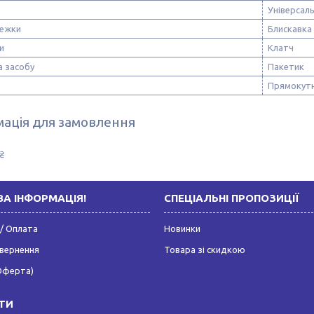
Універсал
тежки
Блискавка
и
Клатч
а засобу
Пакетик
Прямокут
ація для замовлення
₴
А ІНФОРМАЦІЯ!
СПЕЦІАЛЬНІ ПРОПОЗИЦІЇ
/ Оплата
Новинки
овернення
Товара зі скидкою
Оферта)