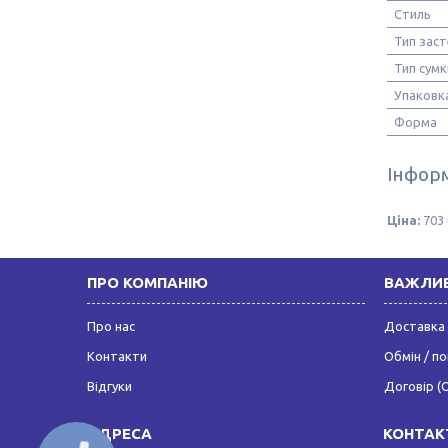
Стиль
Тип зас
Тип сумк
Упаковк
Форма
Інформ
Ціна:
703 
ПРО КОМПАНІЮ
ВАЖЛИВ
Про нас
Доставка 
Контакти
Обмін / п
Відгуки
Договір (