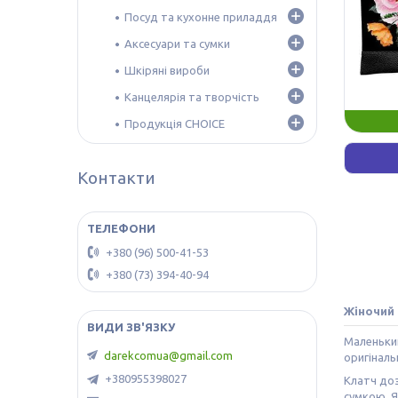
Посуд та кухонне приладдя
Аксесуари та сумки
Шкіряні вироби
Канцелярія та творчість
Продукція CHOICE
Контакти
+380 (96) 500-41-53
+380 (73) 394-40-94
Жіночий 
Маленький
darekcomua@gmail.com
оригіналь
+380955398027
Клатч доз
сумкою. Я