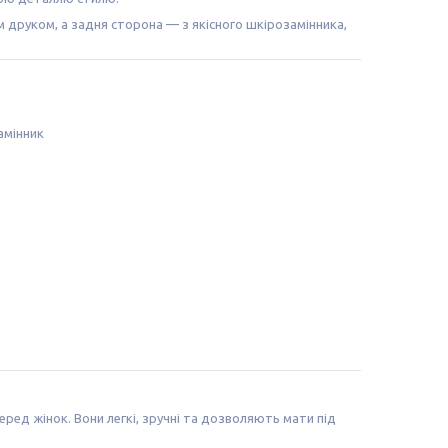
 друком, а задня сторона — з якісного шкірозамінника,
амінник
ред жінок. Вони легкі, зручні та дозволяють мати під