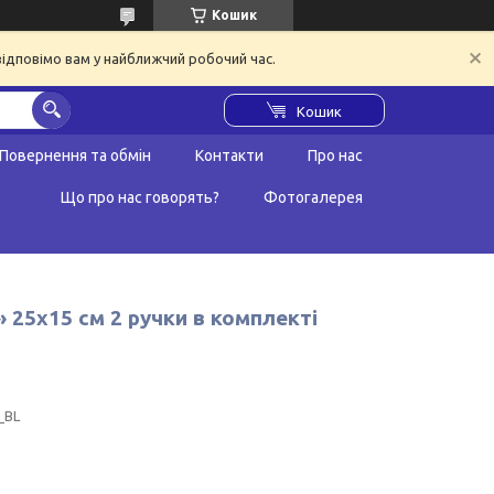
Кошик
відповімо вам у найближчий робочий час.
Кошик
Повернення та обмін
Контакти
Про нас
Що про нас говорять?
Фотогалерея
 25х15 см 2 ручки в комплекті
_BL