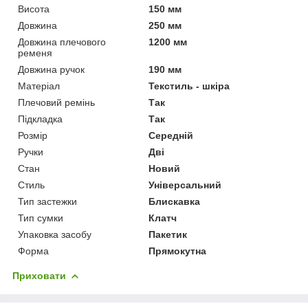
Висота
150 мм
Довжина
250 мм
Довжина плечового
1200 мм
ременя
Довжина ручок
190 мм
Матеріал
Текстиль - шкіра
Плечовий ремінь
Так
Підкладка
Так
Розмір
Середній
Ручки
Дві
Стан
Новий
Стиль
Універсальний
Тип застежки
Блискавка
Тип сумки
Клатч
Упаковка засобу
Пакетик
Форма
Прямокутна
Приховати