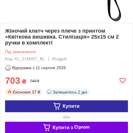
Жіночий клатч через плече з принтом
«Квіткова вишивка. Стилізація» 25х15 см 2
ручки в комплекті
Під замовлення
Код: KL_21M007_BL
Роздріб
Відправка з
11 серпня 2026
703
₴
740 ₴
Економія
37 ₴
Залишилось
2 дні
Купити
або
Купити з