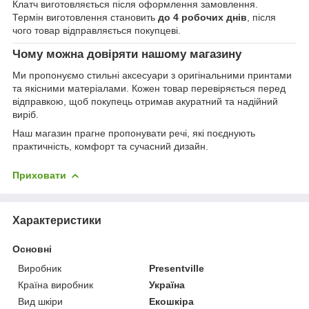
Клатч виготовляється після оформлення замовлення.
Термін виготовлення становить
до 4 робочих днів
, після
чого товар відправляється покупцеві.
Чому можна довіряти нашому магазину
Ми пропонуємо стильні аксесуари з оригінальними принтами
та якісними матеріалами. Кожен товар перевіряється перед
відправкою, щоб покупець отримав акуратний та надійний
виріб.
Наш магазин прагне пропонувати речі, які поєднують
практичність, комфорт та сучасний дизайн.
Приховати
Характеристики
Основні
Виробник
Presentville
Країна виробник
Україна
Вид шкіри
Екошкіра