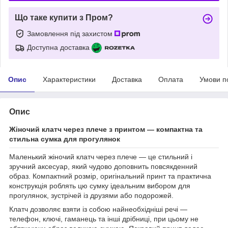
Що таке купити з Пром?
Замовлення під захистом
Доступна доставка
Опис
Характеристики
Доставка
Оплата
Умови п
Опис
Жіночий клатч через плече з принтом — компактна та
стильна сумка для прогулянок
Маленький жіночий клатч через плече — це стильний і
зручний аксесуар, який чудово доповнить повсякденний
образ. Компактний розмір, оригінальний принт та практична
конструкція роблять цю сумку ідеальним вибором для
прогулянок, зустрічей із друзями або подорожей.
Клатч дозволяє взяти із собою найнеобхідніші речі —
телефон, ключі, гаманець та інші дрібниці, при цьому не