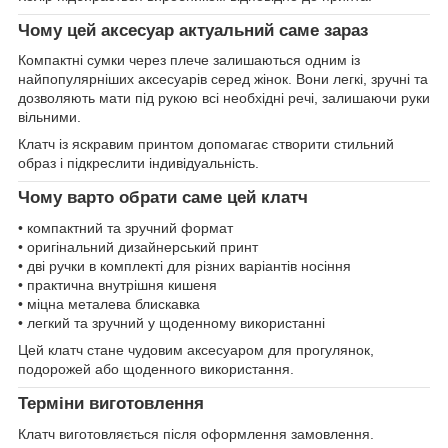
Чому цей аксесуар актуальний саме зараз
Компактні сумки через плече залишаються одним із
найпопулярніших аксесуарів серед жінок. Вони легкі, зручні та
дозволяють мати під рукою всі необхідні речі, залишаючи руки
вільними.
Клатч із яскравим принтом допомагає створити стильний
образ і підкреслити індивідуальність.
Чому варто обрати саме цей клатч
• компактний та зручний формат
• оригінальний дизайнерський принт
• дві ручки в комплекті для різних варіантів носіння
• практична внутрішня кишеня
• міцна металева блискавка
• легкий та зручний у щоденному використанні
Цей клатч стане чудовим аксесуаром для прогулянок,
подорожей або щоденного використання.
Терміни виготовлення
Клатч виготовляється після оформлення замовлення.