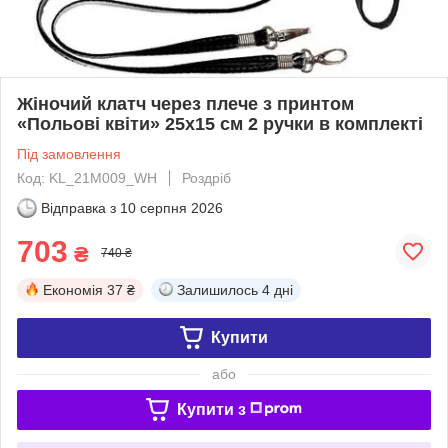
Жіночий клатч через плече з принтом
«Польові квіти» 25х15 см 2 ручки в комплекті
Під замовлення
Код: KL_21M009_WH
Роздріб
Відправка з
10 серпня 2026
703
₴
740 ₴
Економія
37 ₴
Залишилось
4 дні
Купити
або
Купити з