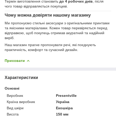
Термін виготовлення становить
до 4 робочих днів
, після
чого товар відправляється покупцеві.
Чому можна довіряти нашому магазину
Ми пропонуємо стильні аксесуари з оригінальними принтами
та якісними матеріалами. Кожен товар перевіряється перед
відправкою, щоб покупець отримав акуратний та надійний
виріб.
Наш магазин прагне пропонувати речі, які поєднують
практичність, комфорт та сучасний дизайн.
Приховати
Характеристики
Основні
Виробник
Presentville
Країна виробник
Україна
Вид шкіри
Екошкіра
Висота
150 мм