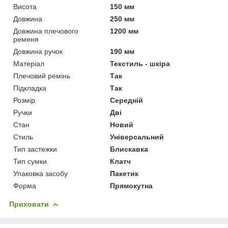
Висота
150 мм
Довжина
250 мм
Довжина плечового
1200 мм
ременя
Довжина ручок
190 мм
Матеріал
Текстиль - шкіра
Плечовий ремінь
Так
Підкладка
Так
Розмір
Середній
Ручки
Дві
Стан
Новий
Стиль
Універсальний
Тип застежки
Блискавка
Тип сумки
Клатч
Упаковка засобу
Пакетик
Форма
Прямокутна
Приховати