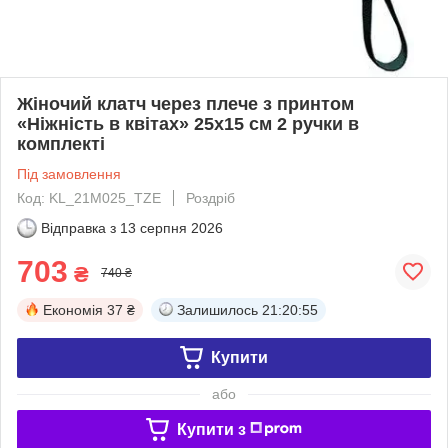
Жіночий клатч через плече з принтом
«Ніжність в квітах» 25х15 см 2 ручки в
комплекті
Під замовлення
Код: KL_21M025_TZE
Роздріб
Відправка з
13 серпня 2026
703
₴
740 ₴
Економія
37 ₴
Залишилось
21:20:54
Купити
або
Купити з