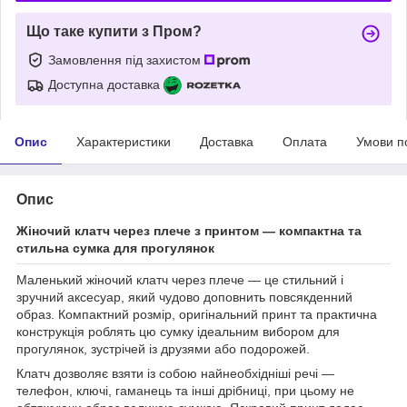
Що таке купити з Пром?
Замовлення під захистом
Доступна доставка
Опис
Характеристики
Доставка
Оплата
Умови п
Опис
Жіночий клатч через плече з принтом — компактна та
стильна сумка для прогулянок
Маленький жіночий клатч через плече — це стильний і
зручний аксесуар, який чудово доповнить повсякденний
образ. Компактний розмір, оригінальний принт та практична
конструкція роблять цю сумку ідеальним вибором для
прогулянок, зустрічей із друзями або подорожей.
Клатч дозволяє взяти із собою найнеобхідніші речі —
телефон, ключі, гаманець та інші дрібниці, при цьому не