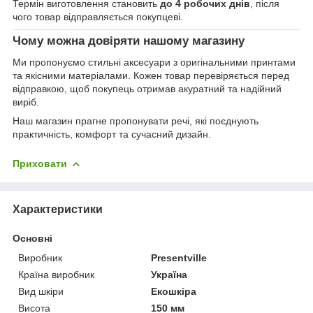
Термін виготовлення становить
до 4 робочих днів
, після
чого товар відправляється покупцеві.
Чому можна довіряти нашому магазину
Ми пропонуємо стильні аксесуари з оригінальними принтами
та якісними матеріалами. Кожен товар перевіряється перед
відправкою, щоб покупець отримав акуратний та надійний
виріб.
Наш магазин прагне пропонувати речі, які поєднують
практичність, комфорт та сучасний дизайн.
Приховати
Характеристики
Основні
Виробник
Presentville
Країна виробник
Україна
Вид шкіри
Екошкіра
Висота
150 мм