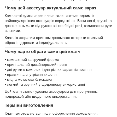
Чому цей аксесуар актуальний саме зараз
Компактні сумки через плече залишаються одним із
найпопулярніших аксесуарів серед жінок. Вони легкі, зручні та
дозволяють мати під рукою всі необхідні речі, залишаючи руки
вільними.
Клатч із яскравим принтом допомагає створити стильний
образ і підкреслити індивідуальність.
Чому варто обрати саме цей клатч
• компактний та зручний формат
• оригінальний дизайнерський принт
• дві ручки в комплекті для різних варіантів носіння
• практична внутрішня кишеня
• міцна металева блискавка
• легкий та зручний у щоденному використанні
Цей клатч стане чудовим аксесуаром для прогулянок,
подорожей або щоденного використання.
Терміни виготовлення
Клатч виготовляється після оформлення замовлення.