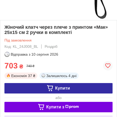
Жіночий клатч через плече з принтом «Мак»
25х15 см 2 ручки в комплекті
Під замовлення
Код: KL_24J008_BL
Роздріб
Відправка з
10 серпня 2026
703
₴
740 ₴
Економія
37 ₴
Залишилось
4 дні
Купити
або
Купити з