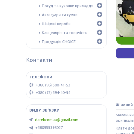
Посуд та кухонне приладдя
Аксесуари та сумки
Шкіряні вироби
Канцелярія та творчість
Продукція CHOICE
Контакти
+380 (96) 500-41-53
+380 (73) 394-40-94
Жіночий 
Маленький
darekcomua@gmail.com
оригіналь
+380955398027
Клатч доз
сумкою. Я