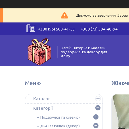
Дякуємо за звернення! Зараз 
+380 (96) 500-41-53
+380 (73) 394-40-94
Darek - інтернет-магазин
подарунків та декору для
дому
Жіночи
Каталог
Категорії
Подарунки та сувеніри
Дім і затишок (декор)