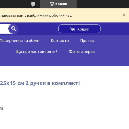
Кошик
відповімо вам у найближчий робочий час.
Кошик
Повернення та обмін
Контакти
Про нас
Що про нас говорять?
Фотогалерея
25х15 см 2 ручки в комплекті
BL