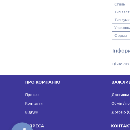
Стиль
Тип зас
Тип сумк
Упаковк
Форма
Інформ
Ціна:
703 
ПРО КОМПАНІЮ
ВАЖЛИВ
Про нас
Доставка 
Контакти
Обмін / п
Відгуки
Договір (