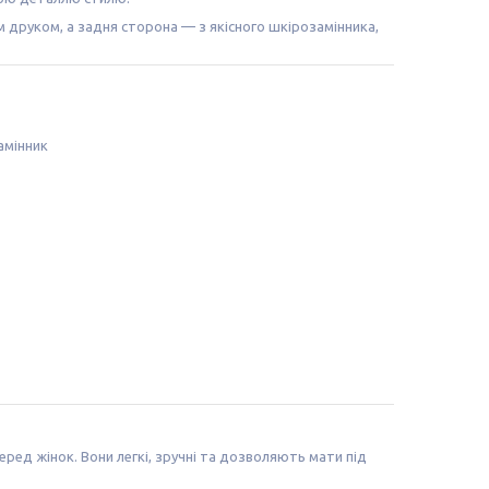
 друком, а задня сторона — з якісного шкірозамінника,
амінник
ред жінок. Вони легкі, зручні та дозволяють мати під