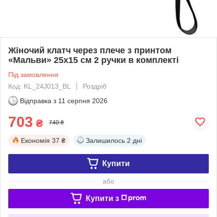
Жіночий клатч через плече з принтом
«Мальви» 25х15 см 2 ручки в комплекті
Під замовлення
Код: KL_24J013_BL
Роздріб
Відправка з
11 серпня 2026
703
₴
740 ₴
Економія
37 ₴
Залишилось
2 дні
Купити
або
Купити з