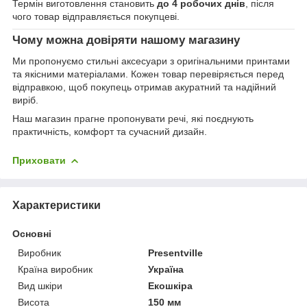
Термін виготовлення становить
до 4 робочих днів
, після
чого товар відправляється покупцеві.
Чому можна довіряти нашому магазину
Ми пропонуємо стильні аксесуари з оригінальними принтами
та якісними матеріалами. Кожен товар перевіряється перед
відправкою, щоб покупець отримав акуратний та надійний
виріб.
Наш магазин прагне пропонувати речі, які поєднують
практичність, комфорт та сучасний дизайн.
Приховати
Характеристики
Основні
Виробник
Presentville
Країна виробник
Україна
Вид шкіри
Екошкіра
Висота
150 мм