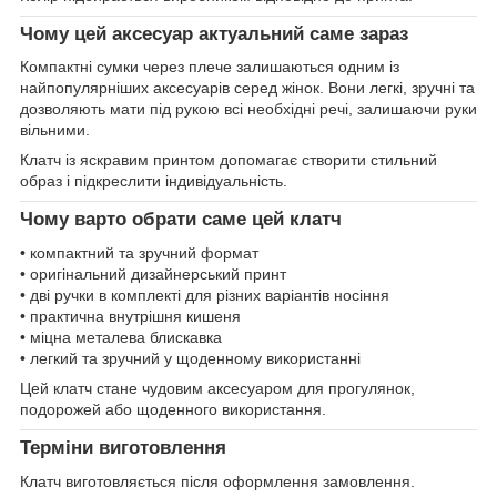
Чому цей аксесуар актуальний саме зараз
Компактні сумки через плече залишаються одним із
найпопулярніших аксесуарів серед жінок. Вони легкі, зручні та
дозволяють мати під рукою всі необхідні речі, залишаючи руки
вільними.
Клатч із яскравим принтом допомагає створити стильний
образ і підкреслити індивідуальність.
Чому варто обрати саме цей клатч
• компактний та зручний формат
• оригінальний дизайнерський принт
• дві ручки в комплекті для різних варіантів носіння
• практична внутрішня кишеня
• міцна металева блискавка
• легкий та зручний у щоденному використанні
Цей клатч стане чудовим аксесуаром для прогулянок,
подорожей або щоденного використання.
Терміни виготовлення
Клатч виготовляється після оформлення замовлення.