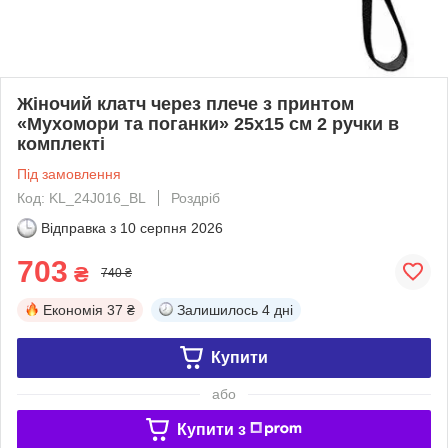
Жіночий клатч через плече з принтом
«Мухомори та поганки» 25х15 см 2 ручки в
комплекті
Під замовлення
Код: KL_24J016_BL
Роздріб
Відправка з
10 серпня 2026
703
₴
740 ₴
Економія
37 ₴
Залишилось
4 дні
Купити
або
Купити з