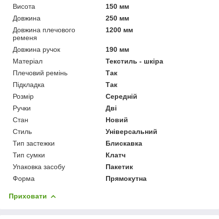
Висота
150 мм
Довжина
250 мм
Довжина плечового
1200 мм
ременя
Довжина ручок
190 мм
Матеріал
Текстиль - шкіра
Плечовий ремінь
Так
Підкладка
Так
Розмір
Середній
Ручки
Дві
Стан
Новий
Стиль
Універсальний
Тип застежки
Блискавка
Тип сумки
Клатч
Упаковка засобу
Пакетик
Форма
Прямокутна
Приховати