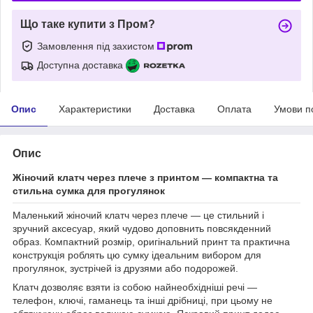
Що таке купити з Пром?
Замовлення під захистом
Доступна доставка
Опис
Характеристики
Доставка
Оплата
Умови п
Опис
Жіночий клатч через плече з принтом — компактна та
стильна сумка для прогулянок
Маленький жіночий клатч через плече — це стильний і
зручний аксесуар, який чудово доповнить повсякденний
образ. Компактний розмір, оригінальний принт та практична
конструкція роблять цю сумку ідеальним вибором для
прогулянок, зустрічей із друзями або подорожей.
Клатч дозволяє взяти із собою найнеобхідніші речі —
телефон, ключі, гаманець та інші дрібниці, при цьому не