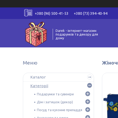
+380 (96) 500-41-53
+380 (73) 394-40-94
Darek - інтернет-магазин
подарунків та декору для
дому
Жіночи
Каталог
Категорії
Подарунки та сувеніри
Дім і затишок (декор)
Посуд та кухонне приладдя
Аксесуари та сумки