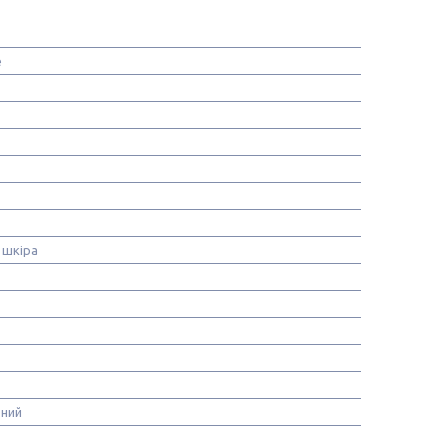
e
 шкіра
ьний