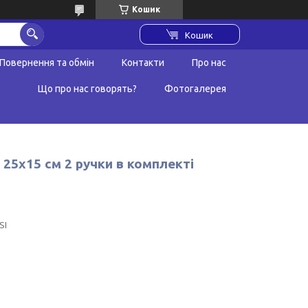
Кошик
Кошик
Повернення та обмін
Контакти
Про нас
Що про нас говорять?
Фотогалерея
 25х15 см 2 ручки в комплекті
SI