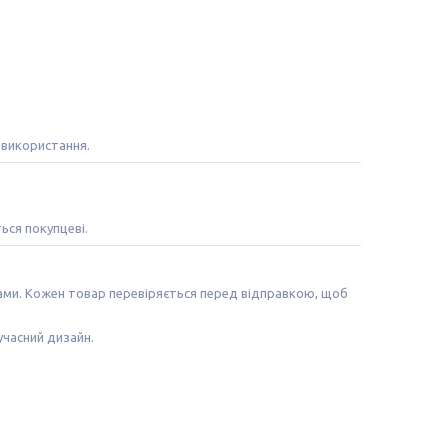
 використання.
ться покупцеві.
лами. Кожен товар перевіряється перед відправкою, щоб
учасний дизайн.