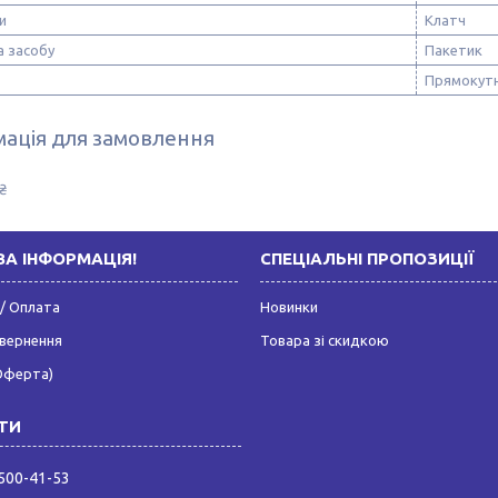
и
Клатч
а засобу
Пакетик
Прямокут
ація для замовлення
₴
А ІНФОРМАЦІЯ!
СПЕЦІАЛЬНІ ПРОПОЗИЦІЇ
/ Оплата
Новинки
овернення
Товара зі скидкою
Оферта)
 500-41-53