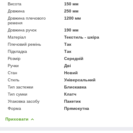
Висота
150 мм
Довжина
250 мм
Довжина плечового
1200 мм
ременя
Довжина ручок
190 мм
Матеріал
Текстиль - шкіра
Плечовий ремінь
Так
Підкладка
Так
Розмір
Середній
Ручки
Дві
Стан
Новий
Стиль
Універсальний
Тип застежки
Блискавка
Тип сумки
Клатч
Упаковка засобу
Пакетик
Форма
Прямокутна
Приховати