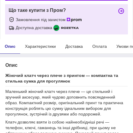
Що таке купити з Пром?
Замовлення під захистом
Доступна доставка
Опис
Характеристики
Доставка
Оплата
Умови п
Опис
Жіночий клатч через плече з принтом — компактна та
стильна сумка для прогулянок
Маленький жіночий клатч через плече — це стильний і
зручний аксесуар, який чудово доповнить повсякденний
образ. Компактний розмір, оригінальний принт та практична
конструкція роблять цю сумку ідеальним вибором для
прогулянок, зустрічей із друзями або подорожей.
Клатч дозволяє взяти із собою найнеобхідніші речі —
телефон, ключі, гаманець та інші дрібниці, при цьому не