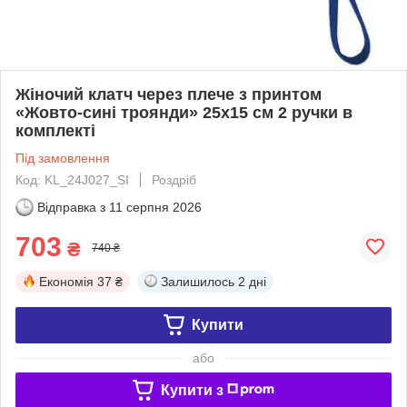
Жіночий клатч через плече з принтом
«Жовто-сині троянди» 25х15 см 2 ручки в
комплекті
Під замовлення
Код: KL_24J027_SI
Роздріб
Відправка з
11 серпня 2026
703
₴
740 ₴
Економія
37 ₴
Залишилось
2 дні
Купити
або
Купити з