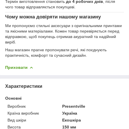
Термін виготовлення становить
до 4 робочих днів
, після
чого товар відправляється покупцеві.
Чому можна довіряти нашому магазину
Ми пропонуємо стильні аксесуари з оригінальними принтами
та якісними матеріалами. Кожен товар перевіряється перед
відправкою, щоб покупець отримав акуратний та надійний
виріб.
Наш магазин прагне пропонувати речі, які поєднують
практичність, комфорт та сучасний дизайн.
Приховати
Характеристики
Основні
Виробник
Presentville
Країна виробник
Україна
Вид шкіри
Екошкіра
Висота
150 мм