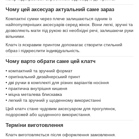
Чому цей аксесуар актуальний саме зараз
Компактні сумки через плече залишаються одним із
найпопулярніших аксесуарів серед жінок. Вони легкі, зручні та
дозволяють мати під рукою всі необхідні речі, залишаючи руки
вільними.
Клатч із яскравим принтом допомагає створити стильний
образ і підкреслити індивідуальність.
Чому варто обрати саме цей клатч
• компактний та зручний формат
• оригінальний дизайнерський принт
• дві ручки в комплекті для різних варіантів носіння
• практична внутрішня кишеня
• міцна металева блискавка
• легкий та зручний у щоденному використанні
Цей клатч стане чудовим аксесуаром для прогулянок,
подорожей або щоденного використання.
Терміни виготовлення
Клатч виготовляється після оформлення замовлення.