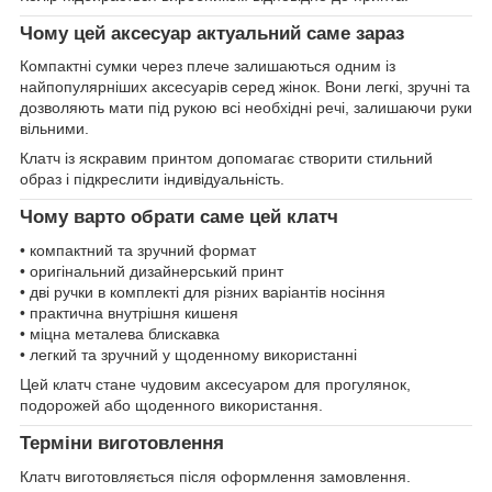
Чому цей аксесуар актуальний саме зараз
Компактні сумки через плече залишаються одним із
найпопулярніших аксесуарів серед жінок. Вони легкі, зручні та
дозволяють мати під рукою всі необхідні речі, залишаючи руки
вільними.
Клатч із яскравим принтом допомагає створити стильний
образ і підкреслити індивідуальність.
Чому варто обрати саме цей клатч
• компактний та зручний формат
• оригінальний дизайнерський принт
• дві ручки в комплекті для різних варіантів носіння
• практична внутрішня кишеня
• міцна металева блискавка
• легкий та зручний у щоденному використанні
Цей клатч стане чудовим аксесуаром для прогулянок,
подорожей або щоденного використання.
Терміни виготовлення
Клатч виготовляється після оформлення замовлення.