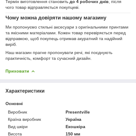
Термін виготовлення становить
до 4 робочих днів
, після
чого товар відправляється покупцеві.
Чому можна довіряти нашому магазину
Ми пропонуємо стильні аксесуари з оригінальними принтами
та якісними матеріалами. Кожен товар перевіряється перед
відправкою, щоб покупець отримав акуратний та надійний
виріб.
Наш магазин прагне пропонувати речі, які поєднують
практичність, комфорт та сучасний дизайн.
Приховати
Характеристики
Основні
Виробник
Presentville
Країна виробник
Україна
Вид шкіри
Екошкіра
Висота
150 мм