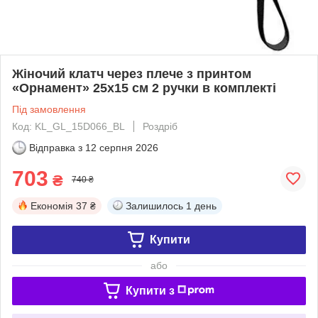
Жіночий клатч через плече з принтом
«Орнамент» 25х15 см 2 ручки в комплекті
Під замовлення
Код: KL_GL_15D066_BL
Роздріб
Відправка з
12 серпня 2026
703
₴
740 ₴
Економія
37 ₴
Залишилось
1 день
Купити
або
Купити з