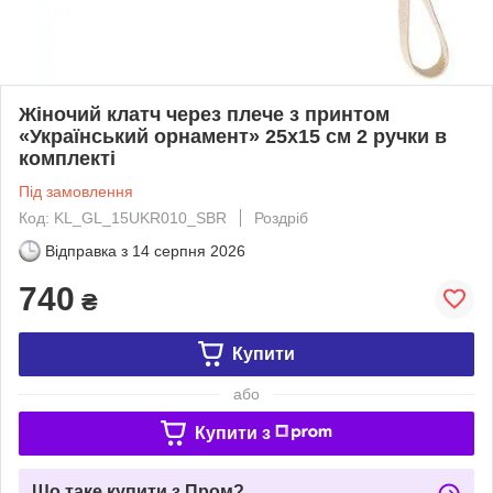
Жіночий клатч через плече з принтом
«Український орнамент» 25х15 см 2 ручки в
комплекті
Під замовлення
Код: KL_GL_15UKR010_SBR
Роздріб
Відправка з
14 серпня 2026
740
₴
Купити
або
Купити з
Що таке купити з Пром?