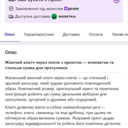
Замовлення під захистом
Доступна доставка
Опис
Характеристики
Доставка
Оплата
Умови п
Опис
Жіночий клатч через плече з принтом — компактна та
стильна сумка для прогулянок
Маленький жіночий клатч через плече — це стильний і
зручний аксесуар, який чудово доповнить повсякденний
образ. Компактний розмір, оригінальний принт та практична
конструкція роблять цю сумку ідеальним вибором для
прогулянок, зустрічей із друзями або подорожей.
Клатч дозволяє взяти із собою найнеобхідніші речі —
телефон, ключі, гаманець та інші дрібниці, при цьому не
обтяжуючи образ великою сумкою. Яскравий принт додає
аксесуару індивідуальності та робить його помітною деталлю