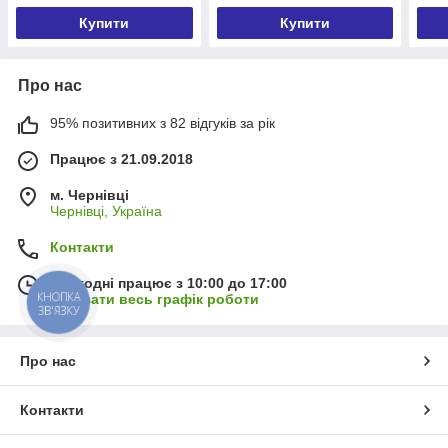
Купити
Купити
Про нас
95% позитивних з 82 відгуків за рік
Працює з 21.09.2018
м. Чернівці
Чернівці, Україна
Контакти
Сьогодні працює з 10:00 до 17:00
КНОПКА
Показати весь графік роботи
ЗВ'ЯЗКУ
Про нас
Контакти