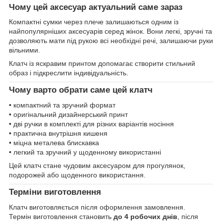
Чому цей аксесуар актуальний саме зараз
Компактні сумки через плече залишаються одним із
найпопулярніших аксесуарів серед жінок. Вони легкі, зручні та
дозволяють мати під рукою всі необхідні речі, залишаючи руки
вільними.
Клатч із яскравим принтом допомагає створити стильний
образ і підкреслити індивідуальність.
Чому варто обрати саме цей клатч
• компактний та зручний формат
• оригінальний дизайнерський принт
• дві ручки в комплекті для різних варіантів носіння
• практична внутрішня кишеня
• міцна металева блискавка
• легкий та зручний у щоденному використанні
Цей клатч стане чудовим аксесуаром для прогулянок,
подорожей або щоденного використання.
Терміни виготовлення
Клатч виготовляється після оформлення замовлення.
Термін виготовлення становить
до 4 робочих днів
, після