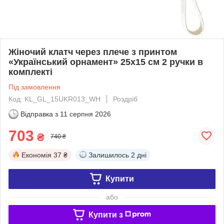
Жіночий клатч через плече з принтом
«Український орнамент» 25х15 см 2 ручки в
комплекті
Під замовлення
Код: KL_GL_15UKR013_WH
Роздріб
Відправка з
11 серпня 2026
703
₴
740 ₴
Економія
37 ₴
Залишилось
2 дні
Купити
або
Купити з