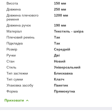
Висота
150 мм
Довжина
250 мм
Довжина плечового
1200 мм
ременя
Довжина ручок
190 мм
Матеріал
Текстиль - шкіра
Плечовий ремінь
Так
Підкладка
Так
Розмір
Середній
Ручки
Дві
Стан
Новий
Стиль
Універсальний
Тип застежки
Блискавка
Тип сумки
Клатч
Упаковка засобу
Пакетик
Форма
Прямокутна
Приховати