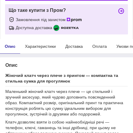
Що таке купити з Пром?
Замовлення під захистом
Доступна доставка
Опис
Характеристики
Доставка
Оплата
Умови п
Опис
Жіночий клатч через плече з принтом — компактна та
стильна сумка для прогулянок
Маленький жіночий клатч через плече — це стильний і
зручний аксесуар, який чудово доповнить повсякденний
образ. Компактний розмір, оригінальний принт та практична
конструкція роблять цю сумку ідеальним вибором для
прогулянок, зустрічей із друзями або подорожей.
Клатч дозволяє взяти із собою найнеобхідніші речі —
телефон, ключі, гаманець та інші дрібниці, при цьому не