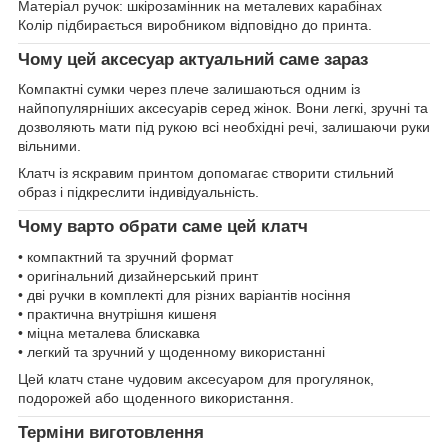
Матеріал ручок: шкірозамінник на металевих карабінах
Колір підбирається виробником відповідно до принта.
Чому цей аксесуар актуальний саме зараз
Компактні сумки через плече залишаються одним із
найпопулярніших аксесуарів серед жінок. Вони легкі, зручні та
дозволяють мати під рукою всі необхідні речі, залишаючи руки
вільними.
Клатч із яскравим принтом допомагає створити стильний
образ і підкреслити індивідуальність.
Чому варто обрати саме цей клатч
• компактний та зручний формат
• оригінальний дизайнерський принт
• дві ручки в комплекті для різних варіантів носіння
• практична внутрішня кишеня
• міцна металева блискавка
• легкий та зручний у щоденному використанні
Цей клатч стане чудовим аксесуаром для прогулянок,
подорожей або щоденного використання.
Терміни виготовлення