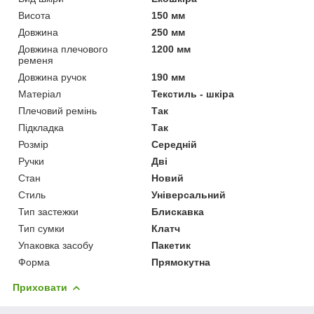
Висота
150 мм
Довжина
250 мм
Довжина плечового
1200 мм
ременя
Довжина ручок
190 мм
Матеріал
Текстиль - шкіра
Плечовий ремінь
Так
Підкладка
Так
Розмір
Середній
Ручки
Дві
Стан
Новий
Стиль
Універсальний
Тип застежки
Блискавка
Тип сумки
Клатч
Упаковка засобу
Пакетик
Форма
Прямокутна
Приховати