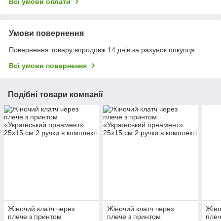
Всі умови оплати
Умови повернення
Повернення товару впродовж 14 днів за рахунок покупця
Всі умови повернення
Подібні товари компанії
Жіночий клатч через
Жіночий клатч через
Жіно
плече з принтом
плече з принтом
плеч