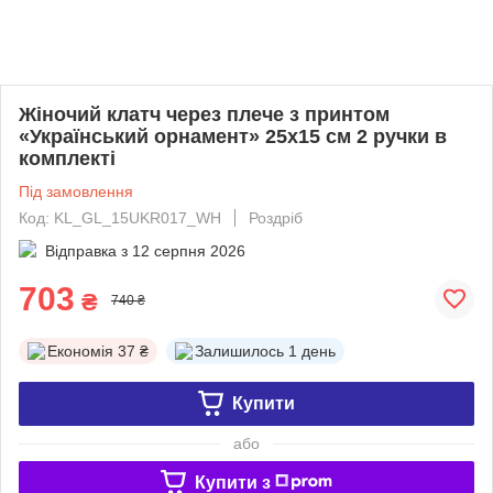
Жіночий клатч через плече з принтом
«Український орнамент» 25х15 см 2 ручки в
комплекті
Під замовлення
Код: KL_GL_15UKR017_WH
Роздріб
Відправка з
12 серпня 2026
703
₴
740 ₴
Економія
37 ₴
Залишилось
1 день
Купити
або
Купити з