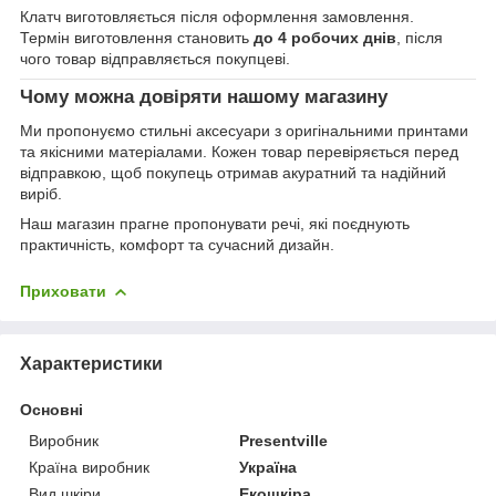
Клатч виготовляється після оформлення замовлення.
Термін виготовлення становить
до 4 робочих днів
, після
чого товар відправляється покупцеві.
Чому можна довіряти нашому магазину
Ми пропонуємо стильні аксесуари з оригінальними принтами
та якісними матеріалами. Кожен товар перевіряється перед
відправкою, щоб покупець отримав акуратний та надійний
виріб.
Наш магазин прагне пропонувати речі, які поєднують
практичність, комфорт та сучасний дизайн.
Приховати
Характеристики
Основні
Виробник
Presentville
Країна виробник
Україна
Вид шкіри
Екошкіра