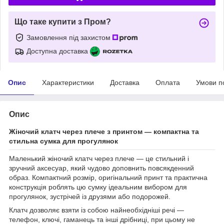
Що таке купити з Пром?
Замовлення під захистом
Доступна доставка
Опис
Характеристики
Доставка
Оплата
Умови п
Опис
Жіночий клатч через плече з принтом — компактна та
стильна сумка для прогулянок
Маленький жіночий клатч через плече — це стильний і
зручний аксесуар, який чудово доповнить повсякденний
образ. Компактний розмір, оригінальний принт та практична
конструкція роблять цю сумку ідеальним вибором для
прогулянок, зустрічей із друзями або подорожей.
Клатч дозволяє взяти із собою найнеобхідніші речі —
телефон, ключі, гаманець та інші дрібниці, при цьому не