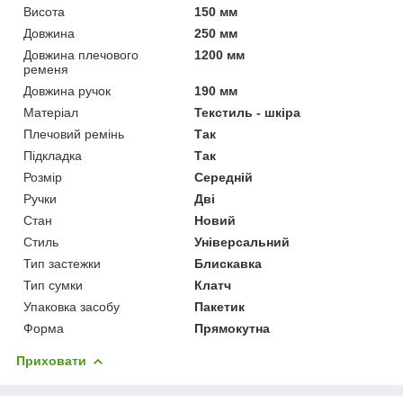
Висота
150 мм
Довжина
250 мм
Довжина плечового
1200 мм
ременя
Довжина ручок
190 мм
Матеріал
Текстиль - шкіра
Плечовий ремінь
Так
Підкладка
Так
Розмір
Середній
Ручки
Дві
Стан
Новий
Стиль
Універсальний
Тип застежки
Блискавка
Тип сумки
Клатч
Упаковка засобу
Пакетик
Форма
Прямокутна
Приховати