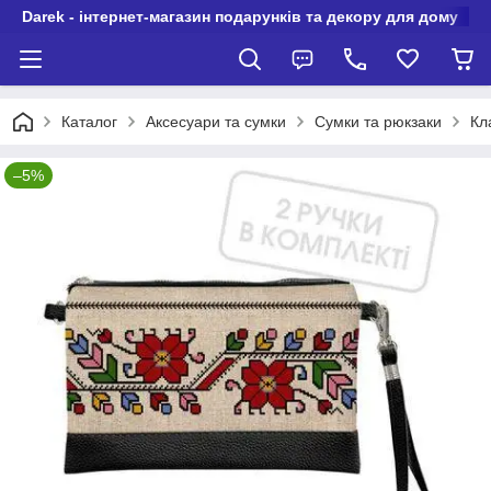
Darek - інтернет-магазин подарунків та декору для дому
Каталог
Аксесуари та сумки
Сумки та рюкзаки
Кл
–5%