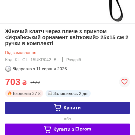
Жіночий клатч через плече з принтом
«Український орнамент квітковий» 25х15 см 2
ручки в комплекті
Під замовлення
Код: KL_GL_15UKR042_BL
Роздріб
Відправка з
11 серпня 2026
703
₴
740 ₴
Економія
37 ₴
Залишилось
2 дні
Купити
або
Купити з