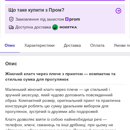
Що таке купити з Пром?
Замовлення під захистом
Доступна доставка
Опис
Характеристики
Доставка
Оплата
Умови п
Опис
Жіночий клатч через плече з принтом — компактна та
стильна сумка для прогулянок
Маленький жіночий клатч через плече — це стильний і
зручний аксесуар, який чудово доповнить повсякденний
образ. Компактний розмір, оригінальний принт та практична
конструкція роблять цю сумку ідеальним вибором для
прогулянок, зустрічей із друзями або подорожей.
Клатч дозволяє взяти із собою найнеобхідніші речі —
телефон, ключі, гаманець та інші дрібниці, при цьому не