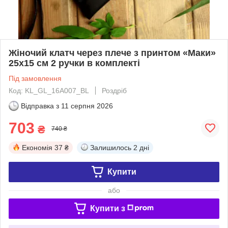
Жіночий клатч через плече з принтом «Маки»
25х15 см 2 ручки в комплекті
Під замовлення
Код: KL_GL_16A007_BL
Роздріб
Відправка з
11 серпня 2026
703
₴
740 ₴
Економія
37 ₴
Залишилось
2 дні
Купити
або
Купити з