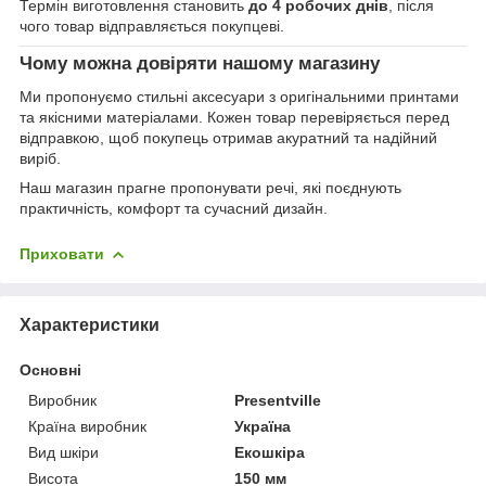
Термін виготовлення становить
до 4 робочих днів
, після
чого товар відправляється покупцеві.
Чому можна довіряти нашому магазину
Ми пропонуємо стильні аксесуари з оригінальними принтами
та якісними матеріалами. Кожен товар перевіряється перед
відправкою, щоб покупець отримав акуратний та надійний
виріб.
Наш магазин прагне пропонувати речі, які поєднують
практичність, комфорт та сучасний дизайн.
Приховати
Характеристики
Основні
Виробник
Presentville
Країна виробник
Україна
Вид шкіри
Екошкіра
Висота
150 мм