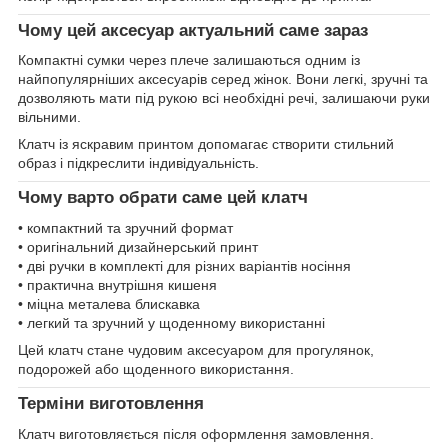
Чому цей аксесуар актуальний саме зараз
Компактні сумки через плече залишаються одним із
найпопулярніших аксесуарів серед жінок. Вони легкі, зручні та
дозволяють мати під рукою всі необхідні речі, залишаючи руки
вільними.
Клатч із яскравим принтом допомагає створити стильний
образ і підкреслити індивідуальність.
Чому варто обрати саме цей клатч
• компактний та зручний формат
• оригінальний дизайнерський принт
• дві ручки в комплекті для різних варіантів носіння
• практична внутрішня кишеня
• міцна металева блискавка
• легкий та зручний у щоденному використанні
Цей клатч стане чудовим аксесуаром для прогулянок,
подорожей або щоденного використання.
Терміни виготовлення
Клатч виготовляється після оформлення замовлення.