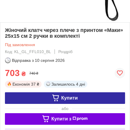
Жіночий клатч через плече з принтом «Маки»
25х15 см 2 ручки в комплекті
Під замовлення
Код: KL_GL_FFL010_BL
Роздріб
Відправка з
10 серпня 2026
703
₴
740 ₴
Економія
37 ₴
Залишилось
4 дні
Купити
або
Купити з