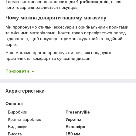
Термін виготовлення становить
до 4 робочих днів
, після
чого товар відправляється покупцеві.
Чому можна довіряти нашому магазину
Ми пропонуємо стильні аксесуари з оригінальними принтами
та якісними матеріалами. Кожен товар перевіряється перед
відправкою, щоб покупець отримав акуратний та надійний
виріб.
Наш магазин прагне пропонувати речі, які поєднують
практичність, комфорт та сучасний дизайн.
Приховати
Характеристики
Основні
Виробник
Presentville
Країна виробник
Україна
Вид шкіри
Екошкіра
Висота
150 мм