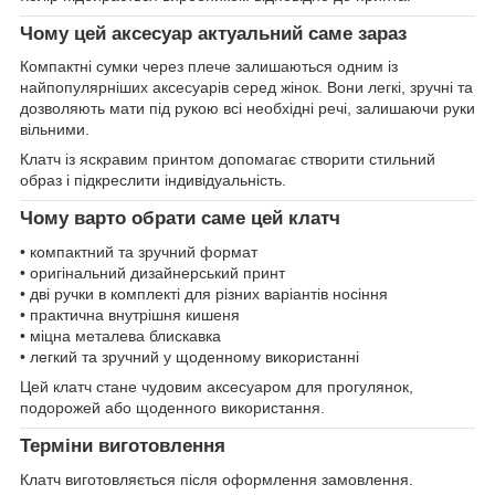
Чому цей аксесуар актуальний саме зараз
Компактні сумки через плече залишаються одним із
найпопулярніших аксесуарів серед жінок. Вони легкі, зручні та
дозволяють мати під рукою всі необхідні речі, залишаючи руки
вільними.
Клатч із яскравим принтом допомагає створити стильний
образ і підкреслити індивідуальність.
Чому варто обрати саме цей клатч
• компактний та зручний формат
• оригінальний дизайнерський принт
• дві ручки в комплекті для різних варіантів носіння
• практична внутрішня кишеня
• міцна металева блискавка
• легкий та зручний у щоденному використанні
Цей клатч стане чудовим аксесуаром для прогулянок,
подорожей або щоденного використання.
Терміни виготовлення
Клатч виготовляється після оформлення замовлення.