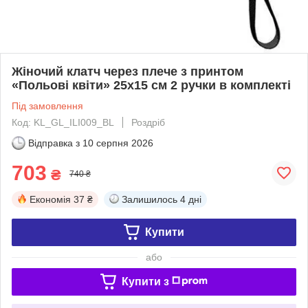
Жіночий клатч через плече з принтом
«Польові квіти» 25х15 см 2 ручки в комплекті
Під замовлення
Код: KL_GL_ILI009_BL
Роздріб
Відправка з
10 серпня 2026
703
₴
740 ₴
Економія
37 ₴
Залишилось
4 дні
Купити
або
Купити з