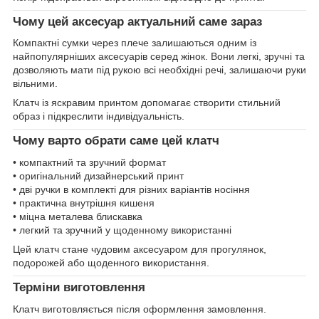
Чому цей аксесуар актуальний саме зараз
Компактні сумки через плече залишаються одним із
найпопулярніших аксесуарів серед жінок. Вони легкі, зручні та
дозволяють мати під рукою всі необхідні речі, залишаючи руки
вільними.
Клатч із яскравим принтом допомагає створити стильний
образ і підкреслити індивідуальність.
Чому варто обрати саме цей клатч
• компактний та зручний формат
• оригінальний дизайнерський принт
• дві ручки в комплекті для різних варіантів носіння
• практична внутрішня кишеня
• міцна металева блискавка
• легкий та зручний у щоденному використанні
Цей клатч стане чудовим аксесуаром для прогулянок,
подорожей або щоденного використання.
Терміни виготовлення
Клатч виготовляється після оформлення замовлення.