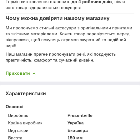
Термін виготовлення становить
до 4 робочих днів
, після
чого товар відправляється покупцеві.
Чому можна довіряти нашому магазину
Ми пропонуємо стильні аксесуари з оригінальними принтами
та якісними матеріалами. Кожен товар перевіряється перед
відправкою, щоб покупець отримав акуратний та надійний
виріб.
Наш магазин прагне пропонувати речі, які поєднують
практичність, комфорт та сучасний дизайн.
Приховати
Характеристики
Основні
Виробник
Presentville
Країна виробник
Україна
Вид шкіри
Екошкіра
Висота
150 мм