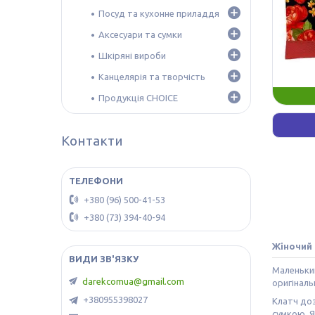
Посуд та кухонне приладдя
Аксесуари та сумки
Шкіряні вироби
Канцелярія та творчість
Продукція CHOICE
Контакти
+380 (96) 500-41-53
+380 (73) 394-40-94
Жіночий 
Маленький
darekcomua@gmail.com
оригіналь
+380955398027
Клатч доз
сумкою. Я