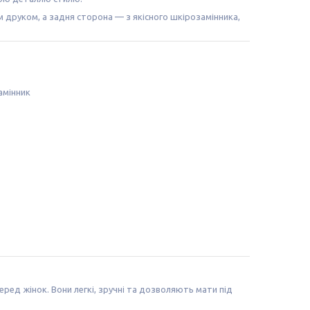
 друком, а задня сторона — з якісного шкірозамінника,
амінник
ред жінок. Вони легкі, зручні та дозволяють мати під