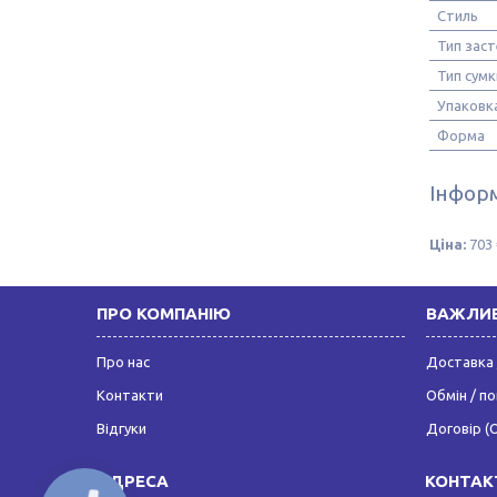
Стиль
Тип зас
Тип сумк
Упаковк
Форма
Інформ
Ціна:
703 
ПРО КОМПАНІЮ
ВАЖЛИВ
Про нас
Доставка 
Контакти
Обмін / п
Відгуки
Договір (