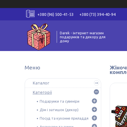
+380 (96) 500-41-53
+380 (73) 394-40-94
Darek - інтернет-магазин
подарунків та декору для
дому
Жіночи
компл
Каталог
Категорії
Подарунки та сувеніри
Дім і затишок (декор)
Посуд та кухонне приладдя
Аксесуари та сумки