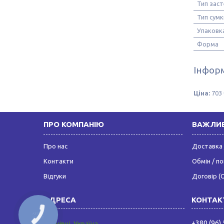
Тип зас
Тип сумк
Упаковк
Форма
Інформ
Ціна:
703 
ПРО КОМПАНІЮ
ВАЖЛИВ
Про нас
Доставка 
Контакти
Обмін / п
Відгуки
Договір (
КНОПКА
ЗВ'ЯЗКУ
+380 (96)
Чернівці, Україна