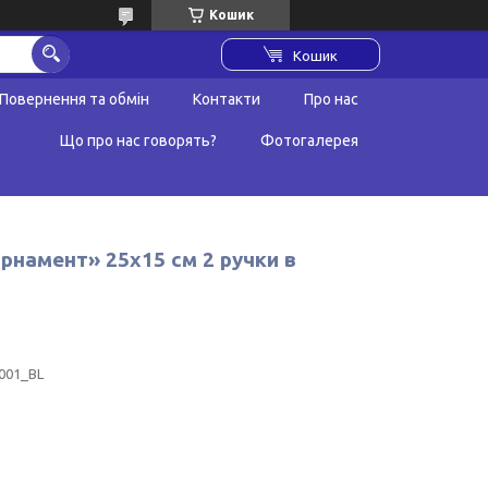
Кошик
Кошик
Повернення та обмін
Контакти
Про нас
Що про нас говорять?
Фотогалерея
рнамент» 25х15 см 2 ручки в
001_BL