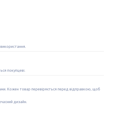
 використання.
ться покупцеві.
лами. Кожен товар перевіряється перед відправкою, щоб
учасний дизайн.