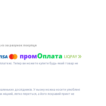
днів
за рахунок покупця
 платежі. Тепер ви можете купити будь-який товар не
маленьких дослідників. У ньому можна носити улюблені
к міцний, легко переться, а його яскравий принт не