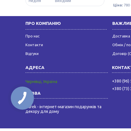
Неділя
Вихідний
Ціна:
780 
ПРО КОМПАНІЮ
ВАЖЛИВ
Про нас
Доставка 
Контакти
Обмін / п
Відгуки
Договір (
+380 (96)
Чернівці, Україна
+380 (73)
Darek - інтернет-магазин подарунків та
декору для дому