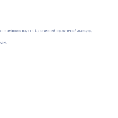
ня змінного взуття. Це стильний і практичний аксесуар,
дні.
e