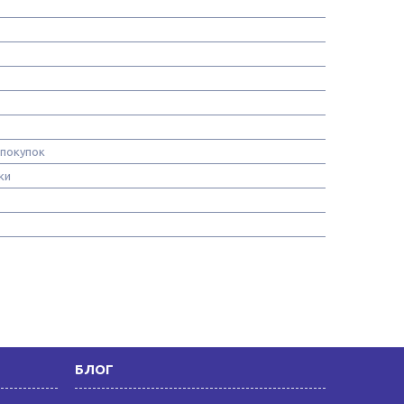
 покупок
ки
БЛОГ