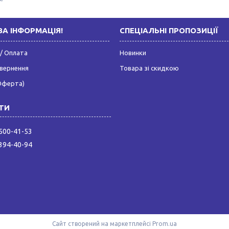
А ІНФОРМАЦІЯ!
СПЕЦІАЛЬНІ ПРОПОЗИЦІЇ
/ Оплата
Новинки
овернення
Товара зі скидкою
Оферта)
 500-41-53
 394-40-94
Сайт створений на маркетплейсі
Prom.ua