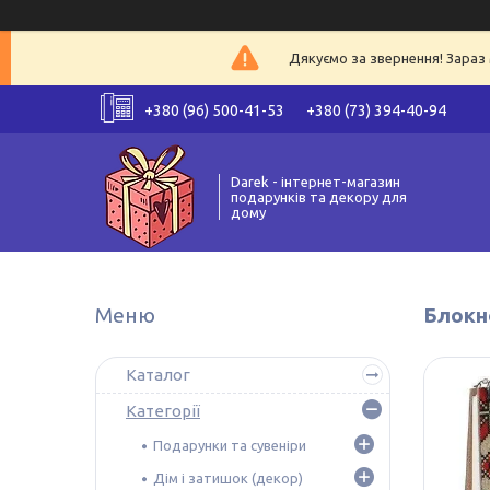
Дякуємо за звернення! Зараз 
+380 (96) 500-41-53
+380 (73) 394-40-94
Darek - інтернет-магазин
подарунків та декору для
дому
Блокно
Каталог
Категорії
Подарунки та сувеніри
Дім і затишок (декор)