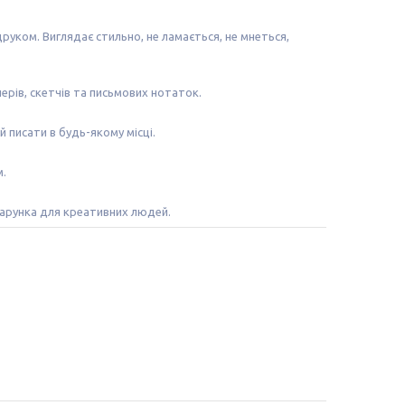
уком. Виглядає стильно, не ламається, не мнеться,
нерів, скетчів та письмових нотаток.
 писати в будь-якому місці.
м.
арунка для креативних людей.