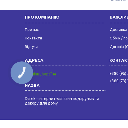
ПРО КОМПАНІЮ
ВАЖЛИВ
Про нас
Доставка 
Контакти
Обмін / п
Відгуки
Договір (
КНОПКА
+380 (96)
Чернівці, Україна
ЗВ'ЯЗКУ
+380 (73)
Darek - інтернет-магазин подарунків та
декору для дому