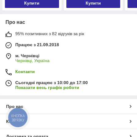
Купити
Купити
Про нас
95% позитивних з 82 відгуків за рік
Працює з 21.09.2018
м. Чернівці
Чернівці, Україна
Контакти
Сьогодні працює з 10:00 до 17:00
Показати весь графік роботи
Про нас
КНОПКА
ЗВ'ЯЗКУ
Контакти
Доставка та оплата