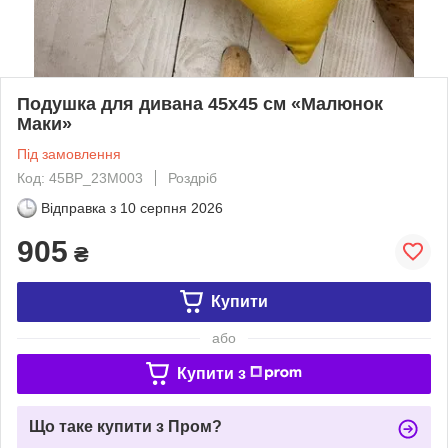
Подушка для дивана 45х45 см «Малюнок
Маки»
Під замовлення
Код: 45BP_23M003
Роздріб
Відправка з
10 серпня 2026
905
₴
Купити
або
Купити з
Що таке купити з Пром?