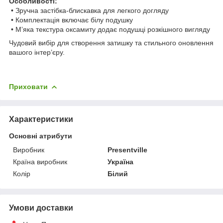
Особливості:
• Зручна застібка-блискавка для легкого догляду
• Комплектація включає білу подушку
• М’яка текстура оксамиту додає подушці розкішного вигляду
Чудовий вибір для створення затишку та стильного оновлення
вашого інтер’єру.
Приховати
Характеристики
Основні атрибути
Виробник
Presentville
Країна виробник
Україна
Колір
Білий
Умови доставки