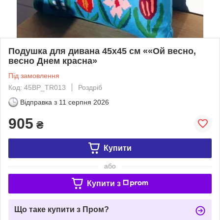
Подушка для дивана 45х45 см ««Ой весно,
весно Днем красна»
Під замовлення
Код: 45BP_TR013
Роздріб
Відправка з
11 серпня 2026
905
₴
Купити
або
Купити з
Що таке купити з Пром?