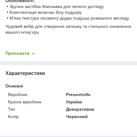
Особливості:
• Зручна застібка-блискавка для легкого догляду
• Комплектація включає білу подушку
• М’яка текстура оксамиту додає подушці розкішного вигляду
Чудовий вибір для створення затишку та стильного оновлення
вашого інтер’єру.
Приховати
Характеристики
Основні
Виробник
Presentville
Країна виробник
Україна
Тип
Декоративна
Колір
Червоний