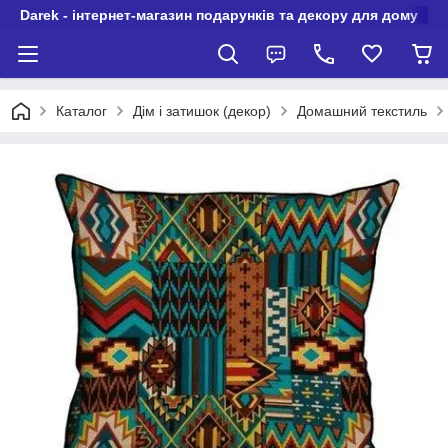
Darek - інтернет-магазин подарунків та декору для дому
Каталог
Дім і затишок (декор)
Домашний текстиль