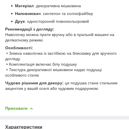
Матеріал
: декоративна мішковина
Наповнювач
: синтепон та холлофайбер
Друк
: односторонній повнокольоровий
Рекомендації з догляду:
Наволочку можна прати вручну або в пральній машині на
делікатному режимі.
Особливості:
• Знімна наволочка із застібкою на блискавку для зручного
догляду
• Комплектація включає білу подушку
• Текстура декоративної мішковини надає подушці
особливого стилю
Чудове рішення для декору:
ця подушка стане стильним
акцентом у вашій оселі або чудовим подарунком.
Приховати
Характеристики