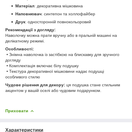
Матеріал
: декоративна мішковина
Наповнювач
: синтепон та холлофайбер
Друк
: односторонній повнокольоровий
Рекомендації з догляду:
Наволочку можна прати вручну або в пральній машині на
делікатному режимі.
Особливості:
• Знімна наволочка із застібкою на блискавку для зручного
догляду
• Комплектація включає білу подушку
• Текстура декоративної мішковини надає подушці
особливого стилю
Чудове рішення для декору:
ця подушка стане стильним
акцентом у вашій оселі або чудовим подарунком.
Приховати
Характеристики