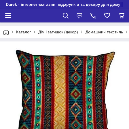
Darek - інтернет-магазин подарунків та декору для дому
Каталог
Дім і затишок (декор)
Домашний текстиль