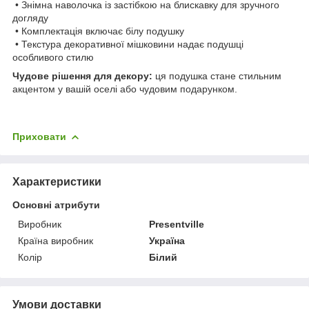
• Знімна наволочка із застібкою на блискавку для зручного
догляду
• Комплектація включає білу подушку
• Текстура декоративної мішковини надає подушці
особливого стилю
Чудове рішення для декору:
ця подушка стане стильним
акцентом у вашій оселі або чудовим подарунком.
Приховати
Характеристики
Основні атрибути
Виробник
Presentville
Країна виробник
Україна
Колір
Білий
Умови доставки