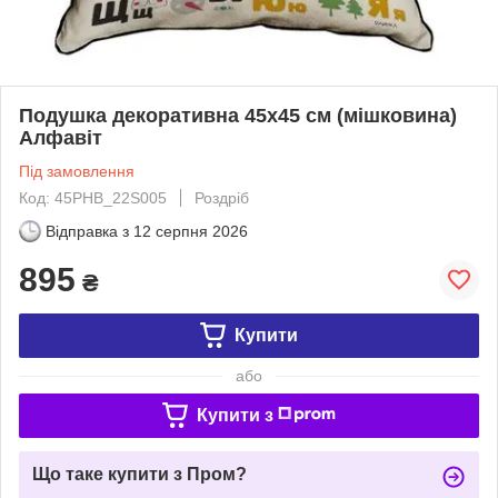
Подушка декоративна 45х45 см (мішковина)
Алфавіт
Під замовлення
Код: 45PHB_22S005
Роздріб
Відправка з
12 серпня 2026
895
₴
Купити
або
Купити з
Що таке купити з Пром?