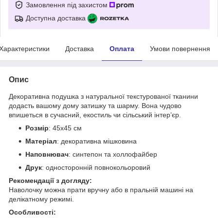
Замовлення під захистом
Доступна доставка
Характеристики
Доставка
Оплата
Умови повернення
Опис
Декоративна подушка з натуральної текстурованої тканини
додасть вашому дому затишку та шарму. Вона чудово
впишеться в сучасний, екостиль чи сільський інтер’єр.
Розмір
: 45х45 см
Матеріал
: декоративна мішковина
Наповнювач
: синтепон та холлофайбер
Друк
: односторонній повнокольоровий
Рекомендації з догляду:
Наволочку можна прати вручну або в пральній машині на
делікатному режимі.
Особливості: