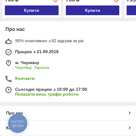
Купити
Купити
Про нас
95% позитивних з 82 відгуків за рік
Працює з 21.09.2018
м. Чернівці
Чернівці, Україна
Контакти
Сьогодні працює з 10:00 до 17:00
Показати весь графік роботи
Про нас
КНОПКА
ЗВ'ЯЗКУ
Контакти