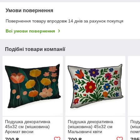
Умови повернення
Повернення товару впродовж 14 днів за рахунок покупця
Всі умови повернення
Подібні товари компанії
Подушка декоративна
Подушка декоративна
Поду
45х32 см (мішковина)
(мішковина) 45х32 см
(міш
Аромат весни
Мальовничі квіти
помп
700
700
795
₴
₴