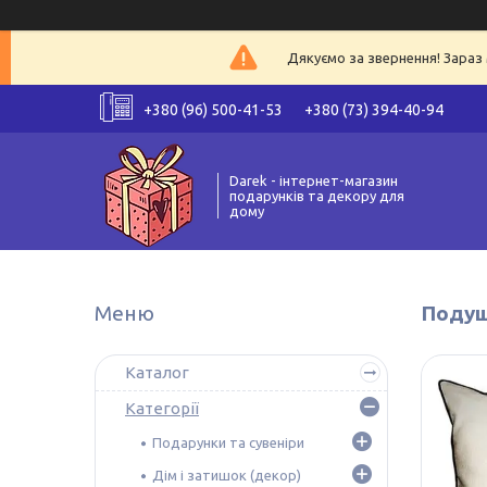
Дякуємо за звернення! Зараз 
+380 (96) 500-41-53
+380 (73) 394-40-94
Darek - інтернет-магазин
подарунків та декору для
дому
Подуш
Каталог
Категорії
Подарунки та сувеніри
Дім і затишок (декор)