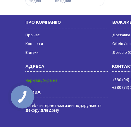
Неділя
Вихідний
ПРО КОМПАНІЮ
ВАЖЛИВ
Про нас
Доставка 
Контакти
Обмін / п
Відгуки
Договір (
+380 (96)
Чернівці, Україна
+380 (73)
Darek - інтернет-магазин подарунків та
декору для дому