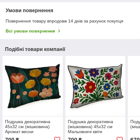
Умови повернення
Повернення товару впродовж 14 днів за рахунок покупця
Всі умови повернення
Подібні товари компанії
Подушка декоративна
Подушка декоративна
Поду
45х32 см (мішковина)
(мішковина) 45х32 см
(міш
Аромат весни
Мальовничі квіти
700
700
670
₴
₴