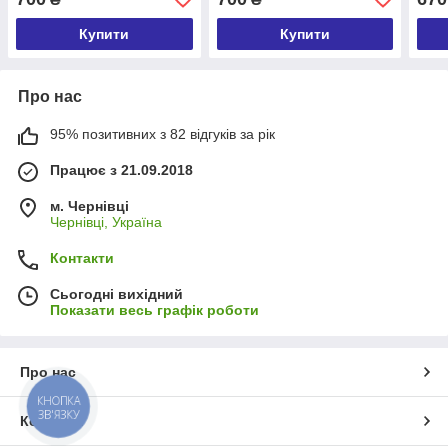
Купити
Купити
Про нас
95% позитивних з 82 відгуків за рік
Працює з 21.09.2018
м. Чернівці
Чернівці, Україна
Контакти
Сьогодні вихідний
Показати весь графік роботи
Про нас
КНОПКА
ЗВ'ЯЗКУ
Контакти