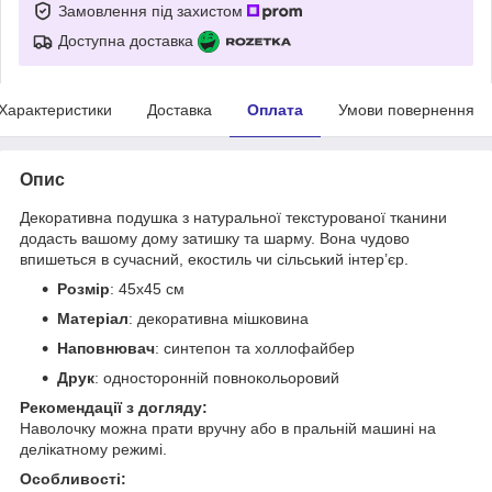
Замовлення під захистом
Доступна доставка
Характеристики
Доставка
Оплата
Умови повернення
Опис
Декоративна подушка з натуральної текстурованої тканини
додасть вашому дому затишку та шарму. Вона чудово
впишеться в сучасний, екостиль чи сільський інтер’єр.
Розмір
: 45х45 см
Матеріал
: декоративна мішковина
Наповнювач
: синтепон та холлофайбер
Друк
: односторонній повнокольоровий
Рекомендації з догляду:
Наволочку можна прати вручну або в пральній машині на
делікатному режимі.
Особливості: