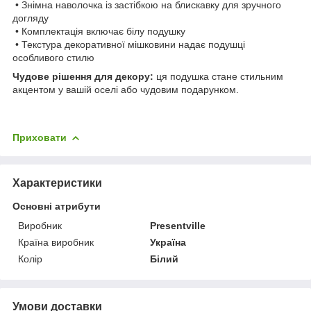
• Знімна наволочка із застібкою на блискавку для зручного
догляду
• Комплектація включає білу подушку
• Текстура декоративної мішковини надає подушці
особливого стилю
Чудове рішення для декору:
ця подушка стане стильним
акцентом у вашій оселі або чудовим подарунком.
Приховати
Характеристики
Основні атрибути
Виробник
Presentville
Країна виробник
Україна
Колір
Білий
Умови доставки