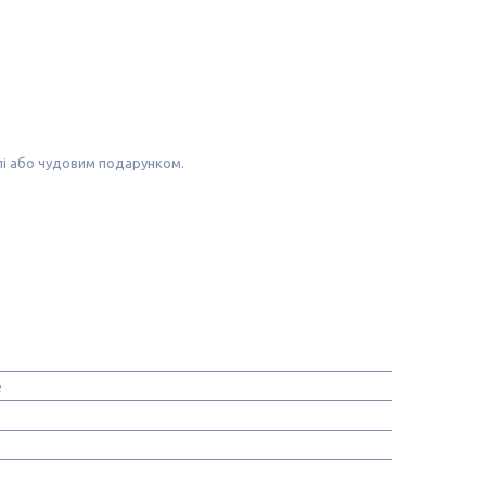
лі або чудовим подарунком.
e