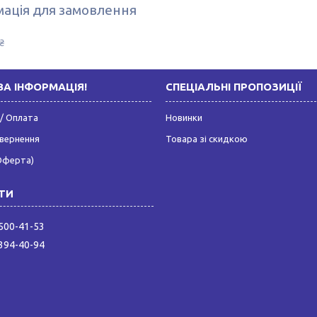
ація для замовлення
₴
А ІНФОРМАЦІЯ!
СПЕЦІАЛЬНІ ПРОПОЗИЦІЇ
/ Оплата
Новинки
овернення
Товара зі скидкою
Оферта)
 500-41-53
 394-40-94