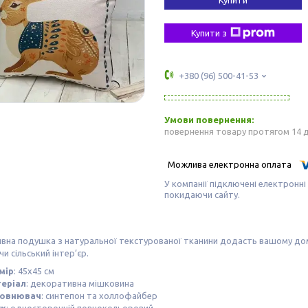
Купити з
+380 (96) 500-41-53
повернення товару протягом 14 
У компанії підключені електронні
покидаючи сайту.
вна подушка з натуральної текстурованої тканини додасть вашому дом
чи сільський інтер’єр.
мір
: 45х45 см
еріал
: декоративна мішковина
овнювач
: синтепон та холлофайбер