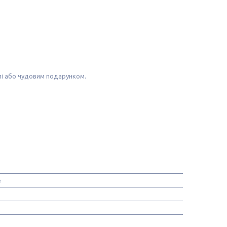
лі або чудовим подарунком.
e