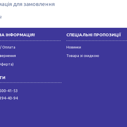
ація для замовлення
₴
А ІНФОРМАЦІЯ!
СПЕЦІАЛЬНІ ПРОПОЗИЦІЇ
/ Оплата
Новинки
овернення
Товара зі скидкою
Оферта)
 500-41-53
 394-40-94