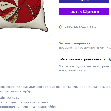
Купити з
+380 (96) 500-41-53
повернення товару протягом 14 
У компанії підключені електронні
покидаючи сайту.
вна подушка з натуральної текстурованої тканини додасть вашому дом
чи сільський інтер’єр.
мір
: 45х45 см
еріал
: декоративна мішковина
овнювач
: синтепон та холлофайбер