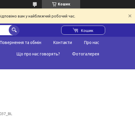
Кошик
відповімо вам у найближчий робочий час.
Кошик
Повернення та обмін
Контакти
Про нас
Що про нас говорять?
Фотогалерея
037_BL