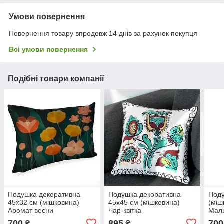
Умови повернення
Повернення товару впродовж 14 днів за рахунок покупця
Всі умови повернення
Подібні товари компанії
Подушка декоративна
Подушка декоративна
Поду
45х32 см (мішковина)
45х45 см (мішковина)
(міш
Аромат весни
Чар-квітка
Маль
700
895
700
₴
₴