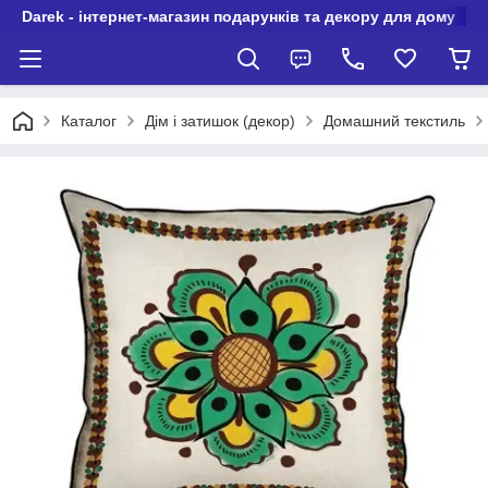
Darek - інтернет-магазин подарунків та декору для дому
Каталог
Дім і затишок (декор)
Домашний текстиль