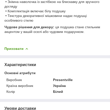
• Знімна наволочка із застібкою на блискавку для зручного
догляду
• Комплектація включає білу подушку
• Текстура декоративної мішковини надає подушці
особливого стилю
Чудове рішення для декору:
ця подушка стане стильним
акцентом у вашій оселі або чудовим подарунком.
Приховати
Характеристики
Основні атрибути
Виробник
Presentville
Країна виробник
Україна
Колір
Білий
Умови доставки