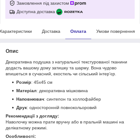
Замовлення під захистом
Доступна доставка
Характеристики
Доставка
Оплата
Умови повернення
Опис
Декоративна подушка з натуральної текстурованої тканини
додасть вашому дому затишку та шарму. Вона чудово
впишеться в сучасний, екостиль чи сільський інтер’єр.
Розмір
: 45х45 см
Матеріал
: декоративна мішковина
Наповнювач
: синтепон та холлофайбер
Друк
: односторонній повнокольоровий
Рекомендації з догляду:
Наволочку можна прати вручну або в пральній машині на
делікатному режимі.
Особливості: