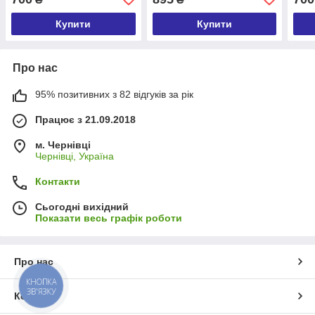
Купити
Купити
Про нас
95% позитивних з 82 відгуків за рік
Працює з 21.09.2018
м. Чернівці
Чернівці, Україна
Контакти
Сьогодні вихідний
Показати весь графік роботи
Про нас
КНОПКА
ЗВ'ЯЗКУ
Контакти