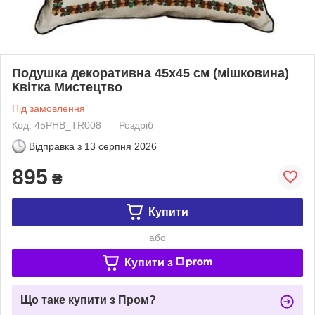
Подушка декоративна 45х45 см (мішковина)
Квітка Мистецтво
Під замовлення
Код: 45PHB_TR008
Роздріб
Відправка з
13 серпня 2026
895
₴
Купити
або
Купити з
Що таке купити з Пром?