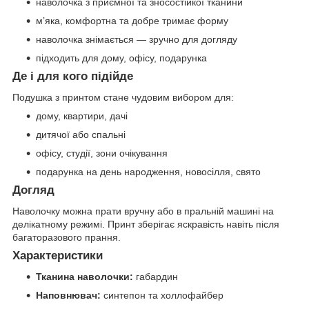
наволочка з приємної та зносостійкої тканини
м’яка, комфортна та добре тримає форму
наволочка знімається — зручно для догляду
підходить для дому, офісу, подарунка
Де і для кого підійде
Подушка з принтом стане чудовим вибором для:
дому, квартири, дачі
дитячої або спальні
офісу, студії, зони очікування
подарунка на день народження, новосілля, свято
Догляд
Наволочку можна прати вручну або в пральній машині на
делікатному режимі. Принт зберігає яскравість навіть після
багаторазового прання.
Характеристики
Тканина наволочки:
габардин
Наповнювач:
синтепон та холлофайбер