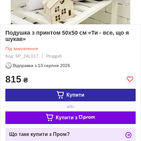
Подушка з принтом 50x50 см «Ти - все, що я
шукав»
Під замовлення
Код: 5P_24L017
Роздріб
Відправка з
13 серпня 2026
815
₴
Купити
або
Купити з
Що таке купити з Пром?