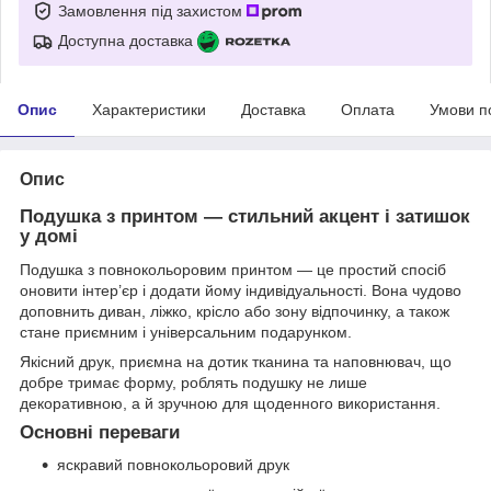
Замовлення під захистом
Доступна доставка
Опис
Характеристики
Доставка
Оплата
Умови п
Опис
Подушка з принтом — стильний акцент і затишок
у домі
Подушка з повнокольоровим принтом — це простий спосіб
оновити інтер’єр і додати йому індивідуальності. Вона чудово
доповнить диван, ліжко, крісло або зону відпочинку, а також
стане приємним і універсальним подарунком.
Якісний друк, приємна на дотик тканина та наповнювач, що
добре тримає форму, роблять подушку не лише
декоративною, а й зручною для щоденного використання.
Основні переваги
яскравий повнокольоровий друк