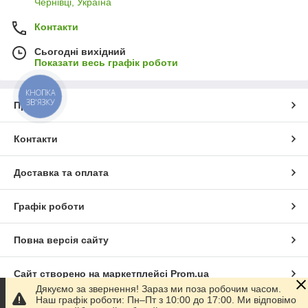
Чернівці, Україна
Контакти
Сьогодні вихідний
Показати весь графік роботи
КНОПКА
ЗВ'ЯЗКУ
Про нас
Контакти
Доставка та оплата
Графік роботи
Повна версія сайту
Сайт створено на маркетплейсі
Prom.ua
Дякуємо за звернення! Зараз ми поза робочим часом.
Наш графік роботи: Пн–Пт з 10:00 до 17:00. Ми відповімо
Політика конфіденційності