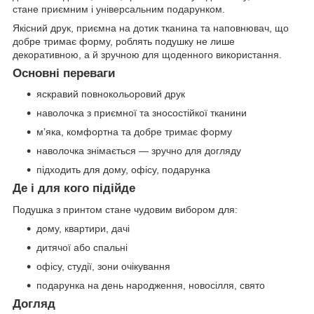
стане приємним і універсальним подарунком.
Якісний друк, приємна на дотик тканина та наповнювач, що
добре тримає форму, роблять подушку не лише
декоративною, а й зручною для щоденного використання.
Основні переваги
яскравий повнокольоровий друк
наволочка з приємної та зносостійкої тканини
м’яка, комфортна та добре тримає форму
наволочка знімається — зручно для догляду
підходить для дому, офісу, подарунка
Де і для кого підійде
Подушка з принтом стане чудовим вибором для:
дому, квартири, дачі
дитячої або спальні
офісу, студії, зони очікування
подарунка на день народження, новосілля, свято
Догляд