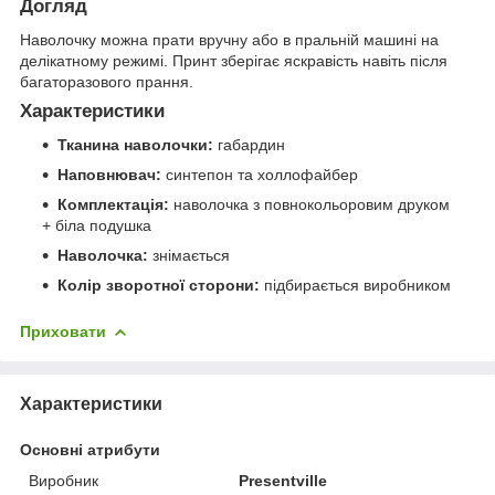
Догляд
Наволочку можна прати вручну або в пральній машині на
делікатному режимі. Принт зберігає яскравість навіть після
багаторазового прання.
Характеристики
Тканина наволочки:
габардин
Наповнювач:
синтепон та холлофайбер
Комплектація:
наволочка з повнокольоровим друком
+ біла подушка
Наволочка:
знімається
Колір зворотної сторони:
підбирається виробником
Приховати
Характеристики
Основні атрибути
Виробник
Presentville