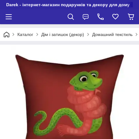
Darek - інтернет-магазин подарунків та декору для дому
Каталог
Дім і затишок (декор)
Домашний текстиль