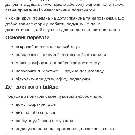
доповнить диван, ліжко, крісло або зону відпочинку, а також
стане приємним і універсальним подарунком.
Якісний друк, приємна на дотик тканина та наповнювач, що
добре тримає форму, роблять подушку не лише
декоративною, а й зручною для щоденного використання.
Основні переваги
яскравий повнокольоровий друк
наволочка з приємної та зносостійкої тканини
м’яка, комфортна та добре тримає форму
наволочка знімається — зручно для догляду
підходить для дому, офісу, подарунка
Де і для кого підійде
Подушка з принтом стане чудовим вибором для:
дому, квартири, дачі
дитячої або спальні
офісу, студії, зони очікування
подарунка на день народження, новосілля, свято