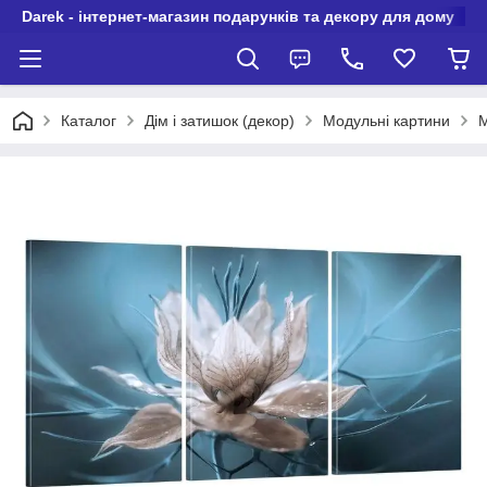
Darek - інтернет-магазин подарунків та декору для дому
Каталог
Дім і затишок (декор)
Модульні картини
М