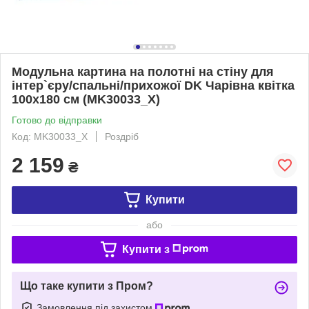
Модульна картина на полотні на стіну для
інтер`єру/спальні/прихожої DK Чарівна квітка
100x180 см (MK30033_X)
Готово до відправки
Код: MK30033_X
Роздріб
2 159
₴
Купити
або
Купити з
Що таке купити з Пром?
Замовлення під захистом