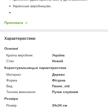
Українське виробництво.
Приховати
Характеристики
Основні
Країна виробник
Україна
Стан
Новий
Користувальницькі характеристики
Матеріал
Дерево
Форма
Фігурна
Вид
Панно_оld
Техніка виконання
Ручне служіння
Розміри
Розмір
34х34 см