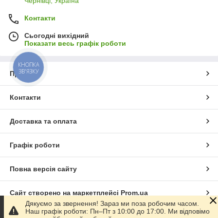
Чернівці, Україна
Контакти
Сьогодні вихідний
Показати весь графік роботи
КНОПКА
ЗВ'ЯЗКУ
Про нас
Контакти
Доставка та оплата
Графік роботи
Повна версія сайту
Сайт створено на маркетплейсі
Prom.ua
Дякуємо за звернення! Зараз ми поза робочим часом.
Наш графік роботи: Пн–Пт з 10:00 до 17:00. Ми відповімо
Політика конфіденційності