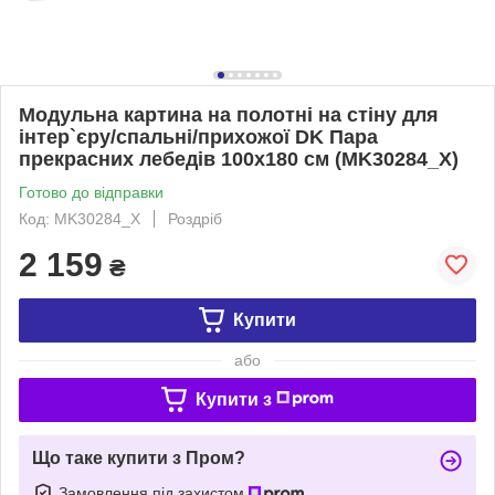
Модульна картина на полотні на стіну для
інтер`єру/спальні/прихожої DK Пара
прекрасних лебедів 100x180 см (MK30284_X)
Готово до відправки
Код: MK30284_X
Роздріб
2 159
₴
Купити
або
Купити з
Що таке купити з Пром?
Замовлення під захистом