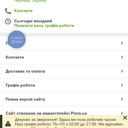
Чернівці, Україна
Контакти
Сьогодні вихідний
Показати весь графік роботи
КНОПКА
ЗВ'ЯЗКУ
Про нас
Контакти
Доставка та оплата
Графік роботи
Повна версія сайту
Сайт створено на маркетплейсі
Prom.ua
Дякуємо за звернення! Зараз ми поза робочим часом.
Наш графік роботи: Пн–Пт з 10:00 до 17:00. Ми відповімо
Політика конфіденційності