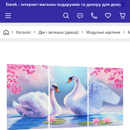
Darek - інтернет-магазин подарунків та декору для дому
Каталог
Дім і затишок (декор)
Модульні картини
М