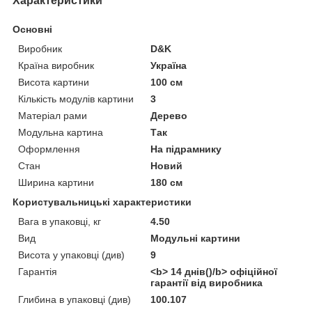
Характеристики
Основні
Виробник
D&K
Країна виробник
Україна
Висота картини
100 см
Кількість модулів картини
3
Матеріал рами
Дерево
Модульна картина
Так
Оформлення
На підрамнику
Стан
Новий
Ширина картини
180 см
Користувальницькі характеристики
Вага в упаковці, кг
4.50
Вид
Модульні картини
Висота у упаковці (див)
9
Гарантія
<b> 14 днів()/b> офіційної
гарантії від виробника
Глибина в упаковці (див)
100.107