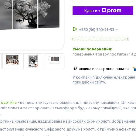
Купити з
+380 (96) 500-41-53
повернення товару протягом 14 
У компанії підключені електронні
покидаючи сайту.
а
картина
- це ідеальне і сучасне рішення для дизайну приміщень. Ця кар
світлювати та створювати атмосферу в будь-якому приміщенні, яке прий
.
ртинна композиція, надрукована на високоякісному холсті. Зображення н
астосуванню сучасного цифрового друку на холсті, отримуємо ефект пр