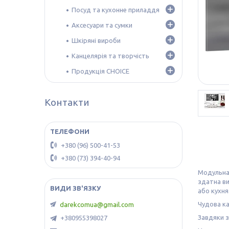
Посуд та кухонне приладдя
Аксесуари та сумки
Шкіряні вироби
Канцелярія та творчість
Продукція CHOICE
Контакти
+380 (96) 500-41-53
+380 (73) 394-40-94
Модульн
здатна ви
або кухня
Чудова ка
darekcomua@gmail.com
Завдяки з
+380955398027