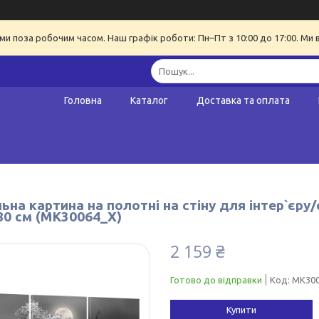
ми поза робочим часом. Наш графік роботи: Пн–Пт з 10:00 до 17:00. Ми 
Головна
Каталог
Доставка та оплата
на картина на полотні на стіну для інтер`єру
80 см (MK30064_X)
2 159 ₴
Готово до відправки
Код:
MK30
Купити