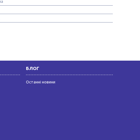
на
м
БЛОГ
Останні новини