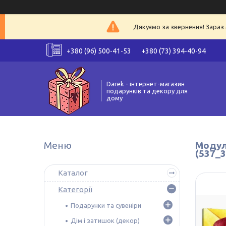
Дякуємо за звернення! Зараз 
+380 (96) 500-41-53
+380 (73) 394-40-94
Darek - інтернет-магазин
подарунків та декору для
дому
Модуль
(537_3
Каталог
Категорії
Подарунки та сувеніри
Дім і затишок (декор)