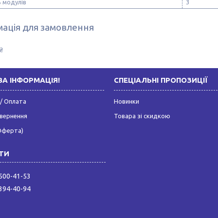
ь модулів
3
ація для замовлення
₴
А ІНФОРМАЦІЯ!
СПЕЦІАЛЬНІ ПРОПОЗИЦІЇ
/ Оплата
Новинки
овернення
Товара зі скидкою
Оферта)
 500-41-53
 394-40-94