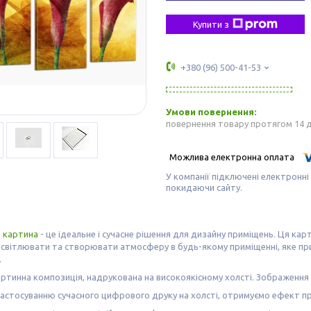
Купити з
+380 (96) 500-41-53
повернення товару протягом 14 
У компанії підключені електронні
покидаючи сайту.
а
картина
- це ідеальне і сучасне рішення для дизайну приміщень. Ця кар
світлювати та створювати атмосферу в будь-якому приміщенні, яке прий
.
ртинна композиція, надрукована на високоякісному холсті. Зображення н
астосуванню сучасного цифрового друку на холсті, отримуємо ефект пр