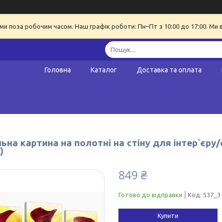
ми поза робочим часом. Наш графік роботи: Пн–Пт з 10:00 до 17:00. Ми 
Головна
Каталог
Доставка та оплата
на картина на полотні на стіну для інтер`єру
)
849 ₴
Готово до відправки
Код:
537_3
Купити