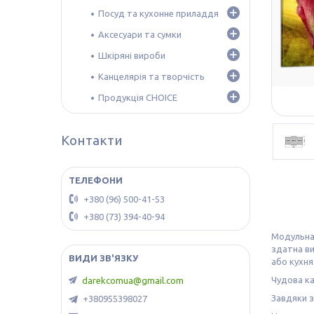
Посуд та кухонне приладдя
Аксесуари та сумки
Шкіряні вироби
Канцелярія та творчість
Продукція CHOICE
Контакти
+380 (96) 500-41-53
+380 (73) 394-40-94
Модульн
здатна ви
або кухня
Чудова ка
darekcomua@gmail.com
Завдяки з
+380955398027